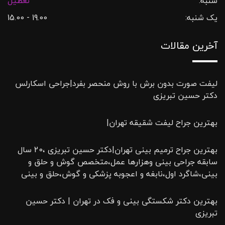
شنبه:
تعطیل
یک شنبه:
19.00 - 15.00
آخرین مقالات
لیفت صورت بدون برش با روش منحصر بفرد|جراحی اسکارلس
دکتر حسین تبریزی
بهترین جراح لیفت شقیقه تهران|
بهترین جراح ترمیم بینی تهران|دکتر حسین تبریزی ،20 سال
سابقه جراحی بینی وهزارها عمل،متخصص گوش و حلق و
بینی،شاگرد اول،نابغه و اعجوبه پزشکی و گوش،حلق و بینی
بهترین دکتر شکستگی بینی و فک در تهران | دکتر حسین
تبریزی