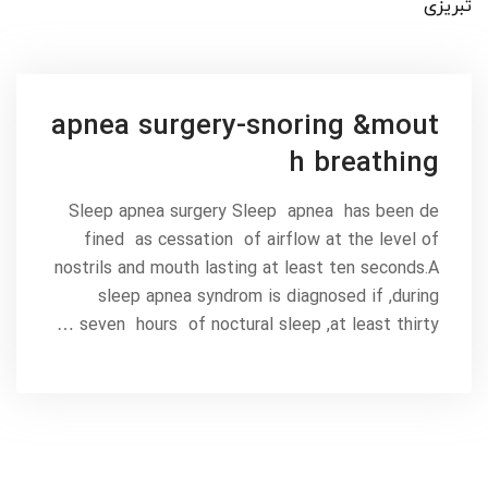
تبریزی
apnea surgery-snoring &mout
h breathing
Sleep apnea surgery Sleep apnea has been de
fined as cessation of airflow at the level of
nostrils and mouth lasting at least ten seconds.A
sleep apnea syndrom is diagnosed if ,during
seven hours of noctural sleep ,at least thirty …