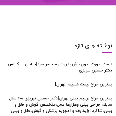
نوشته های تازه
لیفت صورت بدون برش با روش منحصر بفرد|جراحی اسکارلس
دکتر حسین تبریزی
بهترین جراح لیفت شقیقه تهران|
بهترین جراح ترمیم بینی تهران|دکتر حسین تبریزی ،20 سال
سابقه جراحی بینی وهزارها عمل،متخصص گوش و حلق و
بینی،شاگرد اول،نابغه و اعجوبه پزشکی و گوش،حلق و بینی