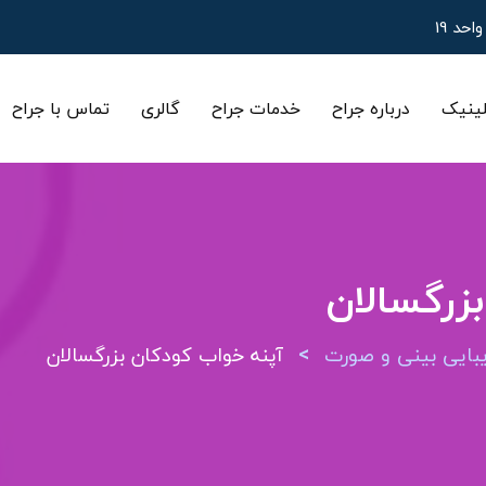
ینیک
درباره جراح
خدمات جراح
گالری
تماس با جراح
زرگسالان
>
ایی بینی و صورت
آپنه خواب کودکان بزرگسالان