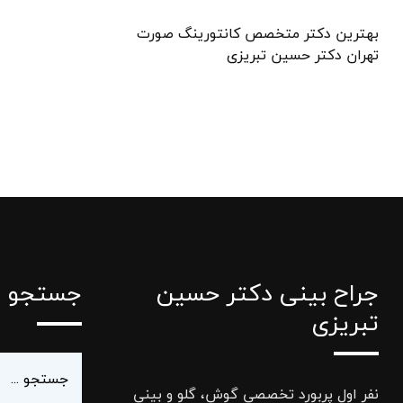
بهترین دکتر متخصص کانتورینگ صورت
تهران دکتر حسین تبریزی
جراح بینی دکتر حسین
جستجو
تبریزی
نفر اول پربورد تخصصی گوش، گلو و بینی