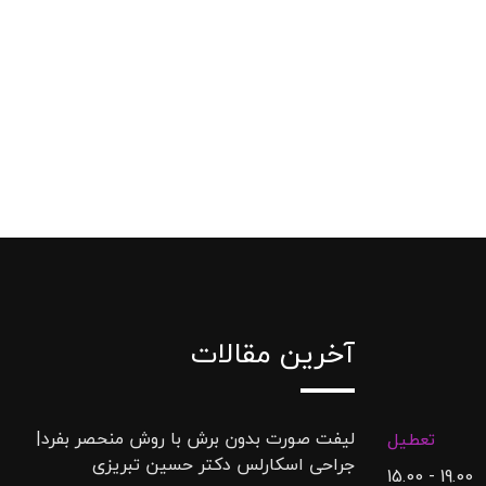
آخرین مقالات
لیفت صورت بدون برش با روش منحصر بفرد|
تعطیل
جراحی اسکارلس دکتر حسین تبریزی
19.00 - 15.00