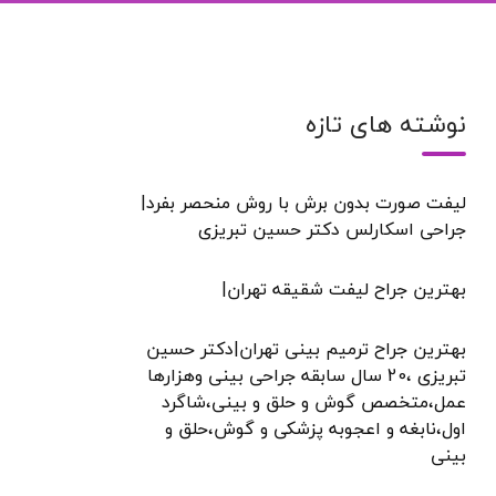
نوشته های تازه
لیفت صورت بدون برش با روش منحصر بفرد|
جراحی اسکارلس دکتر حسین تبریزی
بهترین جراح لیفت شقیقه تهران|
بهترین جراح ترمیم بینی تهران|دکتر حسین
تبریزی ،20 سال سابقه جراحی بینی وهزارها
عمل،متخصص گوش و حلق و بینی،شاگرد
اول،نابغه و اعجوبه پزشکی و گوش،حلق و
بینی