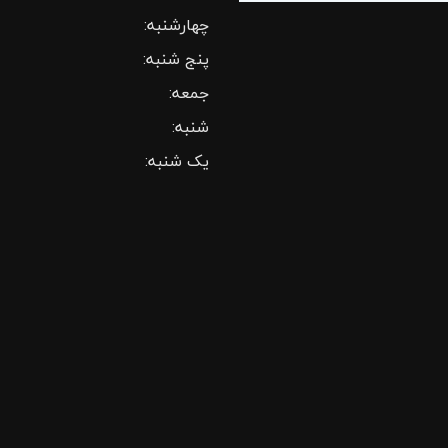
چهارشنبه:
پنج شنبه:
جمعه:
شنبه:
یک شنبه: