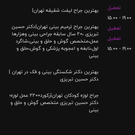
تعطیل
بهترین جراح لیفت شقیقه تهران|
19.00 - 15.00
بهترین جراح ترمیم بینی تهران|دکتر حسین
تعطیل
تبریزی ،20 سال سابقه جراحی بینی وهزارها
تعطیل
عمل،متخصص گوش و حلق و بینی،شاگرد
اول،نابغه و اعجوبه پزشکی و گوش،حلق و
19.00 - 15.00
بینی
بهترین دکتر شکستگی بینی و فک در تهران |
دکتر حسین تبریزی
جراح لوزه کودکان تهران|رکورد2200 عمل لوزه؛
دکتر حسین تبریزی متخصص گوش و حلق و
بینی