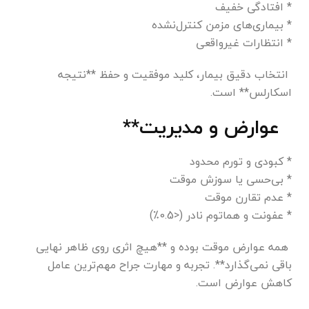
* افتادگی خفیف
* بیماری‌های مزمن کنترل‌نشده
* انتظارات غیرواقعی
انتخاب دقیق بیمار، کلید موفقیت و حفظ **نتیجه
اسکارلس** است.
عوارض و مدیریت**
* کبودی و تورم محدود
* بی‌حسی یا سوزش موقت
* عدم تقارن موقت
* عفونت و هماتوم نادر (<0.5٪)
همه عوارض موقت بوده و **هیچ اثری روی ظاهر نهایی
باقی نمی‌گذارد**. تجربه و مهارت جراح مهم‌ترین عامل
کاهش عوارض است.