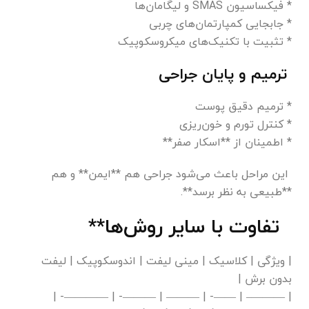
* فیکساسیون SMAS و لیگامان‌ها
* جابجایی کمپارتمان‌های چربی
* تثبیت با تکنیک‌های میکروسکوپیک
ترمیم و پایان جراحی
* ترمیم دقیق پوست
* کنترل تورم و خون‌ریزی
* اطمینان از **اسکار صفر**
این مراحل باعث می‌شود جراحی هم **ایمن** و هم
**طبیعی به نظر برسد**.
تفاوت با سایر روش‌ها**
| ویژگی | کلاسیک | مینی لیفت | اندوسکوپیک | لیفت
بدون برش |
| ———– | ——- | ——— | ———- | ————- |