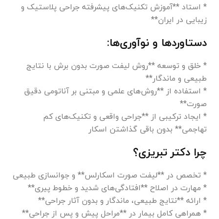
* استاد **آموزش تکنیک‌های پیشرفته جراحی پلاستیک و
زیبایی در ایران**
دستاوردها و نوآوری‌ها:
* خلق و توسعه **روش لیفت صورت بدون برش با نتایج
طبیعی و ماندگار**
* استفاده از **روش‌های علمی و مبتنی بر آناتومی دقیق
صورت**
* ایجاد ترکیبی از **جراحی واقعی و تکنیک‌های کم
تهاجمی** بدون باقی گذاشتن اسکار
چرا دکتر تبریزی؟
* تخصص در **لیفت صورت اسکارلس** و جوانسازی طبیعی
* مهارت در اصلاح **افتادگی‌های شدید و خطوط پیری**
* ارائه **نتایج طبیعی، ماندگار و بدون آثار جراحی**
* همراهی کامل بیمار در **مراحل پیش و پس از جراحی**