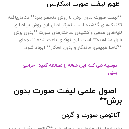
ظهور لیفت صورت اسکارلس
**لیفت صورت بدون برش با روش منحصر بفرد** تکامل‌یافته
تکنیک‌های گذشته است. تمرکز اصلی این روش بر اصلاح
لایه‌های عمقی و کشیدن ساختارهای صورت **بدون برش
قابل مشاهده** است. این نوآوری باعث شده نتیجه‌ای
**کاملاً طبیعی، ماندگار و بدون اسکار** ایجاد شود.
توصیه می کنم این مقاله را مطالعه کنید.
جراحی
بینی
اصول علمی لیفت صورت بدون
برش**
آناتومی صورت و گردن
برای ایجاد نتیجه طبیعی، جراح باید **آناتومی دقیق صورت