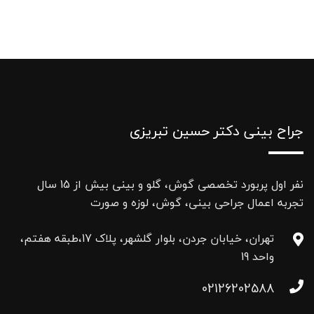
جراح بینی دکتر حسین تبریزی
نفر اول پربورد تخصصی گوش، گلو و بینی بیش از 15 سال
تجربه اعمال جراحی بینی، گوش، لوزه و صورت
تهران، خیابان جردن، بلوار گلشهر، پلاک 17،طبقه هفتم،
واحد 19
02126202588