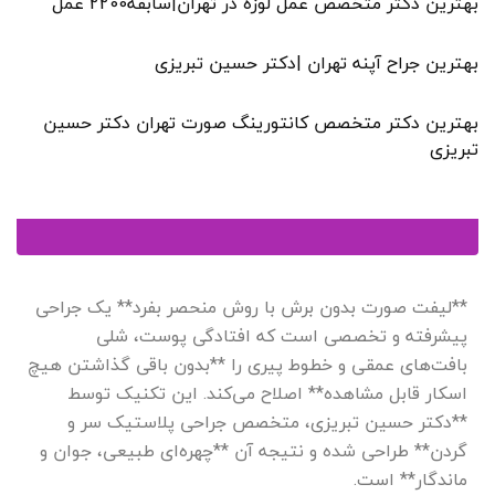
بهترین دکتر متخصص عمل لوزه در تهران|سابقه2200 عمل
بهترین جراح آپنه تهران |دکتر حسین تبریزی
بهترین دکتر متخصص کانتورینگ صورت تهران دکتر حسین
تبریزی
**لیفت صورت بدون برش با روش منحصر بفرد** یک جراحی
پیشرفته و تخصصی است که افتادگی پوست، شلی
بافت‌های عمقی و خطوط پیری را **بدون باقی گذاشتن هیچ
اسکار قابل مشاهده** اصلاح می‌کند. این تکنیک توسط
**دکتر حسین تبریزی، متخصص جراحی پلاستیک سر و
گردن** طراحی شده و نتیجه آن **چهره‌ای طبیعی، جوان و
ماندگار** است.