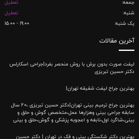
جمعه:
تعطیل
شنبه:
تعطیل
یک شنبه:
19.00 - 15.00
آخرین مقالات
لیفت صورت بدون برش با روش منحصر بفرد|جراحی اسکارلس
دکتر حسین تبریزی
بهترین جراح لیفت شقیقه تهران|
بهترین جراح ترمیم بینی تهران|دکتر حسین تبریزی ،20 سال
سابقه جراحی بینی وهزارها عمل،متخصص گوش و حلق و
بینی،شاگرد اول،نابغه و اعجوبه پزشکی و گوش،حلق و بینی
بهترین دکتر شکستگی بینی و فک در تهران | دکتر حسین