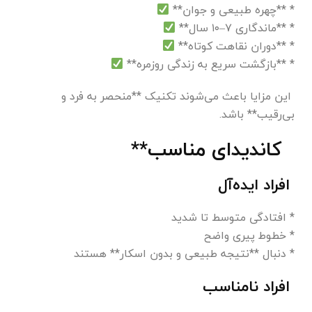
* **چهره طبیعی و جوان**
* **ماندگاری ۷–۱۰ سال**
* **دوران نقاهت کوتاه**
* **بازگشت سریع به زندگی روزمره**
این مزایا باعث می‌شوند تکنیک **منحصر به فرد و
بی‌رقیب** باشد.
کاندیدای مناسب**
افراد ایده‌آل
* افتادگی متوسط تا شدید
* خطوط پیری واضح
* دنبال **نتیجه طبیعی و بدون اسکار** هستند
افراد نامناسب