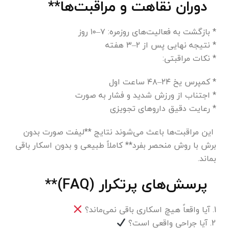
دوران نقاهت و مراقبت‌ها**
* بازگشت به فعالیت‌های روزمره: ۷–۱۰ روز
* نتیجه نهایی پس از ۲–۳ هفته
* نکات مراقبتی:
* کمپرس یخ ۲۴–۴۸ ساعت اول
* اجتناب از ورزش شدید و فشار به صورت
* رعایت دقیق داروهای تجویزی
این مراقبت‌ها باعث می‌شوند نتایج **لیفت صورت بدون
برش با روش منحصر بفرد** کاملاً طبیعی و بدون اسکار باقی
بماند.
پرسش‌های پرتکرار (FAQ)**
1. آیا واقعاً هیچ اسکاری باقی نمی‌ماند؟
2. آیا جراحی واقعی است؟