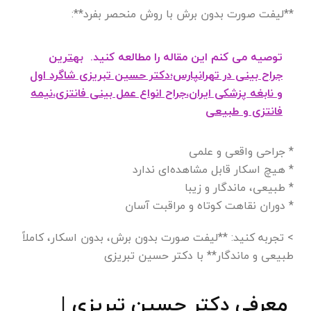
**لیفت صورت بدون برش با روش منحصر بفرد**:
توصیه می کنم این مقاله را مطالعه کنید.
بهترین
جراح بینی در تهرانپارس؛دکتر حسین تبریزی شاگرد اول
و نابغه پزشکی ایران،جراح انواع عمل بینی فانتزی،نیمه
فانتزی و طبیعی
* جراحی واقعی و علمی
* هیچ اسکار قابل مشاهده‌ای ندارد
* طبیعی، ماندگار و زیبا
* دوران نقاهت کوتاه و مراقبت آسان
> تجربه کنید: **لیفت صورت بدون برش، بدون اسکار، کاملاً
طبیعی و ماندگار** با دکتر حسین تبریزی
معرفی دکتر حسین تبریزی |