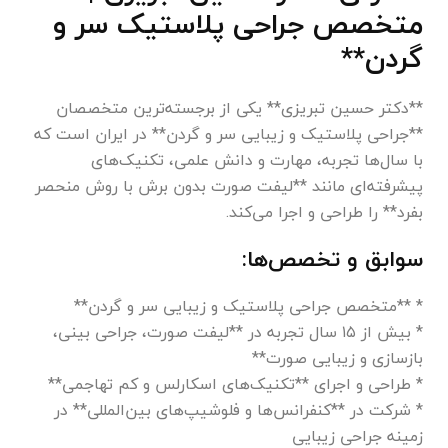
متخصص جراحی پلاستیک سر و
گردن**
**دکتر حسین تبریزی** یکی از برجسته‌ترین متخصصان
**جراحی پلاستیک و زیبایی سر و گردن** در ایران است که
با سال‌ها تجربه، مهارت و دانش علمی، تکنیک‌های
پیشرفته‌ای مانند **لیفت صورت بدون برش با روش منحصر
بفرد** را طراحی و اجرا می‌کند.
سوابق و تخصص‌ها:
* **متخصص جراحی پلاستیک و زیبایی سر و گردن**
* بیش از ۱۵ سال تجربه در **لیفت صورت، جراحی بینی،
بازسازی و زیبایی صورت**
* طراحی و اجرای **تکنیک‌های اسکارلس و کم تهاجمی**
* شرکت در **کنفرانس‌ها و فلوشیپ‌های بین‌المللی** در
زمینه جراحی زیبایی