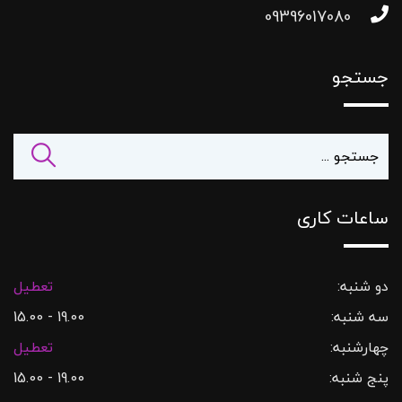
09396017080
جستجو
ساعات کاری
دو شنبه:
تعطیل
سه شنبه:
19.00 - 15.00
چهارشنبه:
تعطیل
پنج شنبه:
19.00 - 15.00