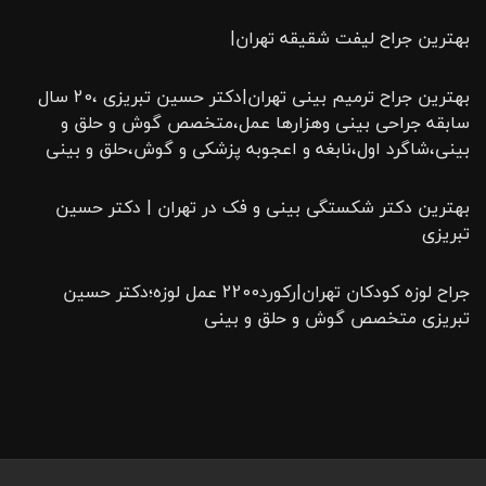
بهترین جراح لیفت شقیقه تهران|
بهترین جراح ترمیم بینی تهران|دکتر حسین تبریزی ،20 سال
سابقه جراحی بینی وهزارها عمل،متخصص گوش و حلق و
بینی،شاگرد اول،نابغه و اعجوبه پزشکی و گوش،حلق و بینی
بهترین دکتر شکستگی بینی و فک در تهران | دکتر حسین
تبریزی
جراح لوزه کودکان تهران|رکورد2200 عمل لوزه؛دکتر حسین
تبریزی متخصص گوش و حلق و بینی