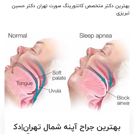
بهترین دکتر متخصص کانتورینگ صورت تهران دکتر حسین
تبریزی
بهترین جراح آپنه شمال تهران|دک