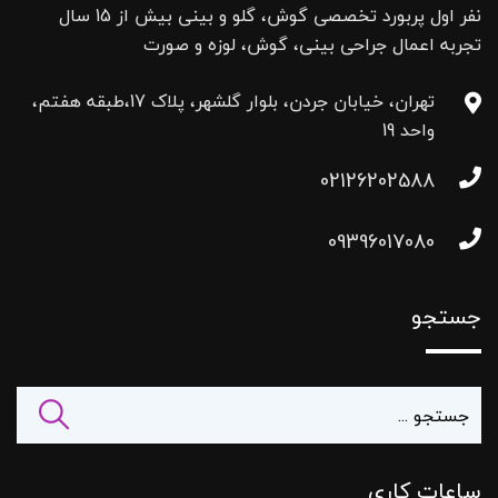
نفر اول پربورد تخصصی گوش، گلو و بینی بیش از 15 سال
تجربه اعمال جراحی بینی، گوش، لوزه و صورت
تهران، خیابان جردن، بلوار گلشهر، پلاک 17،طبقه هفتم،
واحد 19
02126202588
09396017080
جستجو
ساعات کاری