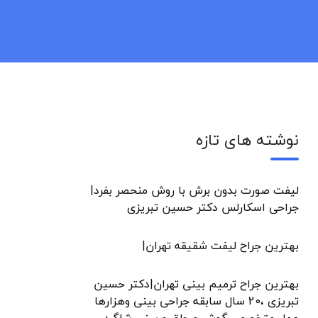
نوشته های تازه
لیفت صورت بدون برش با روش منحصر بفرد|
جراحی اسکارلس دکتر حسین تبریزی
بهترین جراح لیفت شقیقه تهران|
بهترین جراح ترمیم بینی تهران|دکتر حسین
تبریزی ،20 سال سابقه جراحی بینی وهزارها