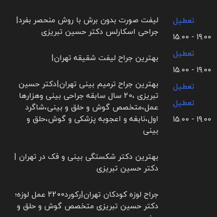
لیفت صورت بدون برش با روش منحصر بفرد|
تعطیل
جراحی اسکارلس دکتر حسین تبریزی
19.00 - 15.00
تعطیل
بهترین جراح لیفت شقیقه تهران|
19.00 - 15.00
بهترین جراح ترمیم بینی تهران|دکتر حسین
تعطیل
تبریزی ،20 سال سابقه جراحی بینی وهزارها
تعطیل
عمل،متخصص گوش و حلق و بینی،شاگرد
اول،نابغه و اعجوبه پزشکی و گوش،حلق و
19.00 - 15.00
بینی
بهترین دکتر شکستگی بینی و فک در تهران |
دکتر حسین تبریزی
جراح لوزه کودکان تهران|رکورد2200 عمل لوزه؛
دکتر حسین تبریزی متخصص گوش و حلق و