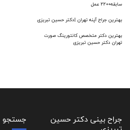
سابقه2200 عمل
بهترین جراح آپنه تهران |دکتر حسین تبریزی
بهترین دکتر متخصص کانتورینگ صورت
تهران دکتر حسین تبریزی
جراح بینی دکتر حسین
جستجو
تبریزی