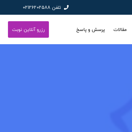
تلفن
02126202588
مقالات
پرسش و پاسخ
رزرو آنلاین نوبت