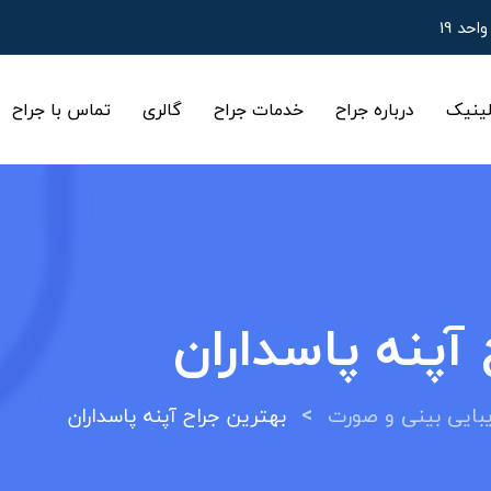
ینیک
درباره جراح
خدمات جراح
گالری
تماس با جراح
آپنه پاسداران
>
ایی بینی و صورت
بهترین جراح آپنه پاسداران