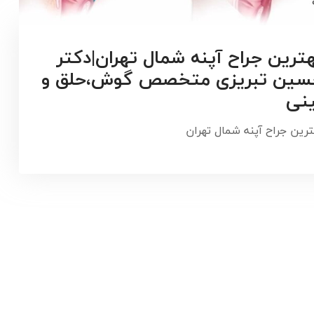
ترین جراح آپنه شمال تهران|دکتر
سین تبریزی متخصص گوش،حلق و
نی
ترین جراح آپنه شمال تهران