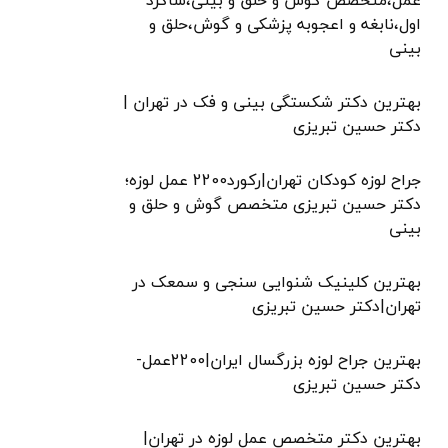
عمل،متخصص گوش و حلق و بینی،شاگرد
اول،نابغه و اعجوبه پزشکی و گوش،حلق و
بینی
بهترین دکتر شکستگی بینی و فک در تهران |
دکتر حسین تبریزی
جراح لوزه کودکان تهران|رکورد2200 عمل لوزه؛
دکتر حسین تبریزی متخصص گوش و حلق و
بینی
بهترین کلینیک شنوایی سنجی و سمعک در
تهران|دکتر حسین تبریزی
بهترین جراح لوزه بزرگسال ایران|2200عمل-
دکتر حسین تبریزی
بهترین دکتر متخصص عمل لوزه در تهران|