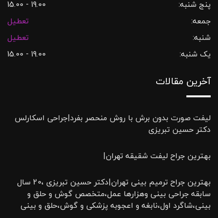
پنج شنبه:
19.00 - 15.00
جمعه:
تعطیل
شنبه:
تعطیل
یک شنبه:
19.00 - 15.00
آخرین مقالات
لیفت صورت بدون برش با روش منحصر بفرد|جراحی اسکارلس
دکتر حسین تبریزی
بهترین جراح لیفت شقیقه تهران|
بهترین جراح ترمیم بینی تهران|دکتر حسین تبریزی ،20 سال
سابقه جراحی بینی وهزارها عمل،متخصص گوش و حلق و
بینی،شاگرد اول،نابغه و اعجوبه پزشکی و گوش،حلق و بینی