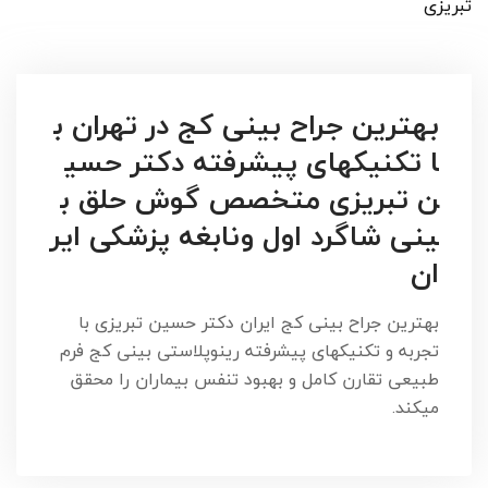
تبریزی
بهترین جراح بینی کج در تهران ب
ا تکنیکهای پیشرفته دکتر حسی
ن تبریزی متخصص گوش حلق ب
ینی شاگرد اول ونابغه پزشکی ایر
ان
بهترین جراح بینی کج ایران دکتر حسین تبریزی با
تجربه و تکنیکهای پیشرفته رینوپلاستی بینی کج فرم
طبیعی تقارن کامل و بهبود تنفس بیماران را محقق
میکند.