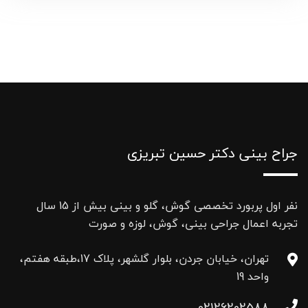
جراح بینی دکتر حسین تبریزی
نفر اول پربورد تخصصی گوش، گلو و بینی بیش از 15 سال
تجربه اعمال جراحی بینی، گوش، لوزه و صورت
تهران، خیابان جردن، بلوار گلشهر، پلاک 17،طبقه هفتم،
واحد 19
02126202588