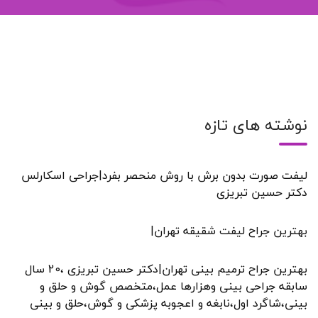
نوشته های تازه
لیفت صورت بدون برش با روش منحصر بفرد|جراحی اسکارلس
دکتر حسین تبریزی
بهترین جراح لیفت شقیقه تهران|
بهترین جراح ترمیم بینی تهران|دکتر حسین تبریزی ،20 سال
سابقه جراحی بینی وهزارها عمل،متخصص گوش و حلق و
بینی،شاگرد اول،نابغه و اعجوبه پزشکی و گوش،حلق و بینی