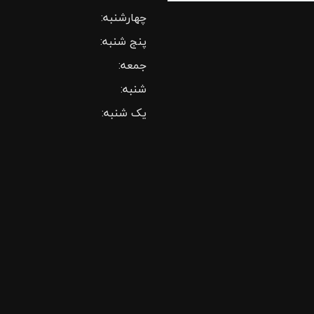
چهارشنبه:
پنج شنبه:
جمعه:
شنبه:
یک شنبه: