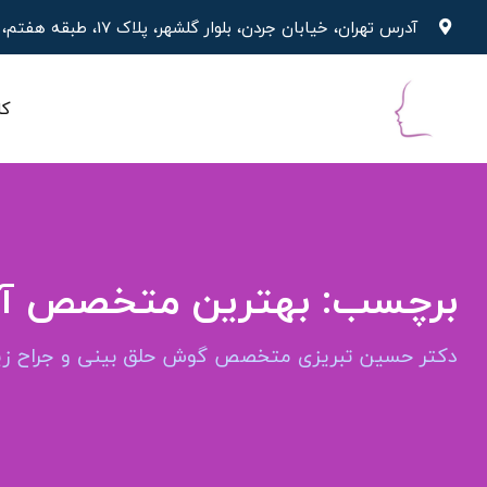
پرش
آدرس تهران، خیابان جردن، بلوار گلشهر، پلاک 17، طبقه هفتم، واحد 19
به
محتوا
کل
برچسب:
بهترین متخصص آپن
دکتر حسین تبریزی متخصص گوش حلق بینی و جراح زیب