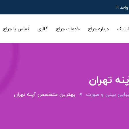
ینیک
درباره جراح
خدمات جراح
گالری
تماس با جراح
ه تهران
>
ایی بینی و صورت
بهترین متخصص آپنه تهران