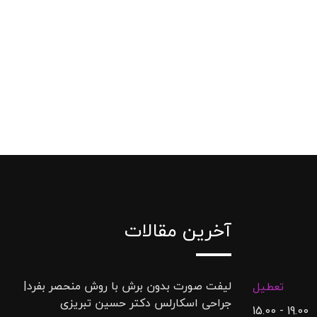
آخرین مقالات
لیفت صورت بدون برش با روش منحصر بفرد|
تعطیل
جراحی اسکارلس دکتر حسین تبریزی
19.00 - 15.00