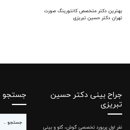
بهترین دکتر متخصص کانتورینگ صورت
تهران دکتر حسین تبریزی
جراح بینی دکتر حسین
جستجو
تبریزی
نفر اول پربورد تخصصی گوش، گلو و بینی