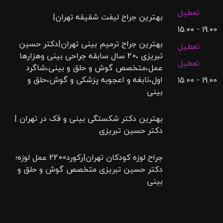
تعطیل
بهترین جراح لیفت شقیقه تهران|
19.00 - 15.00
بهترین جراح ترمیم بینی تهران|دکتر حسین
تعطیل
تبریزی ،20 سال سابقه جراحی بینی وهزارها
تعطیل
عمل،متخصص گوش و حلق و بینی،شاگرد
اول،نابغه و اعجوبه پزشکی و گوش،حلق و
19.00 - 15.00
بینی
بهترین دکتر شکستگی بینی و فک در تهران |
دکتر حسین تبریزی
جراح لوزه کودکان تهران|رکورد2200 عمل لوزه؛
دکتر حسین تبریزی متخصص گوش و حلق و
بینی