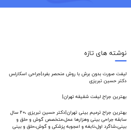
نوشته های تازه
لیفت صورت بدون برش با روش منحصر بفرد|جراحی اسکارلس
دکتر حسین تبریزی
بهترین جراح لیفت شقیقه تهران|
بهترین جراح ترمیم بینی تهران|دکتر حسین تبریزی ،20 سال
سابقه جراحی بینی وهزارها عمل،متخصص گوش و حلق و
بینی،شاگرد اول،نابغه و اعجوبه پزشکی و گوش،حلق و بینی