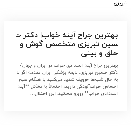
تبریزی
بهترین جراح آپنه خواب| دکتر ح
سین تبریزی متخصص گوش و
حلق و بینی
بهترین جراح آپنه انسدادی خواب در ایران و جهان/
دکتر حسین تبریزی، نابغه پزشکی ایران مقدمه اگر تا
به حال شب‌ها خروپف شدید می‌کنید یا هنگام صبح
احساس خواب‌آلودگی دارید، احتمالاً با مشکل **آپنه
انسدادی خواب** روبرو هستید. این اختلال…