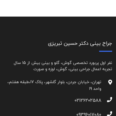
جراح بینی دکتر حسین تبریزی
نفر اول پربورد تخصصی گوش، گلو و بینی بیش از 15 سال
تجربه اعمال جراحی بینی، گوش، لوزه و صورت
تهران، خیابان جردن، بلوار گلشهر، پلاک 17،طبقه هفتم،
واحد 19
02126202588
09396017080