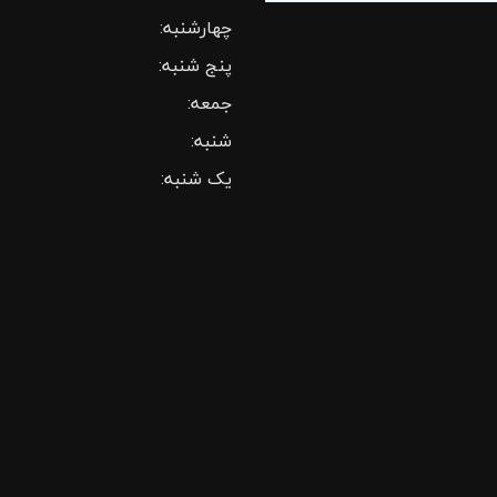
چهارشنبه:
پنج شنبه:
جمعه:
شنبه:
یک شنبه: