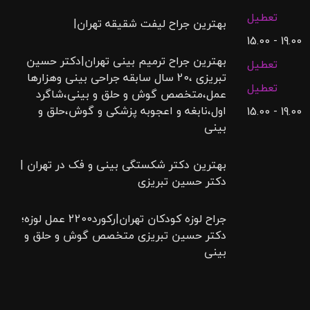
تعطیل
بهترین جراح لیفت شقیقه تهران|
19.00 - 15.00
بهترین جراح ترمیم بینی تهران|دکتر حسین
تعطیل
تبریزی ،20 سال سابقه جراحی بینی وهزارها
تعطیل
عمل،متخصص گوش و حلق و بینی،شاگرد
اول،نابغه و اعجوبه پزشکی و گوش،حلق و
19.00 - 15.00
بینی
بهترین دکتر شکستگی بینی و فک در تهران |
دکتر حسین تبریزی
جراح لوزه کودکان تهران|رکورد2200 عمل لوزه؛
دکتر حسین تبریزی متخصص گوش و حلق و
بینی