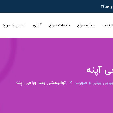
ینیک
درباره جراح
خدمات جراح
گالری
تماس با جراح
ی آپنه
>
ایی بینی و صورت
توانبخشی بعد جراحی آپنه