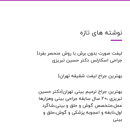
نوشته های تازه
لیفت صورت بدون برش با روش منحصر بفرد|
جراحی اسکارلس دکتر حسین تبریزی
بهترین جراح لیفت شقیقه تهران|
بهترین جراح ترمیم بینی تهران|دکتر حسین
تبریزی ،20 سال سابقه جراحی بینی وهزارها
عمل،متخصص گوش و حلق و بینی،شاگرد
اول،نابغه و اعجوبه پزشکی و گوش،حلق و
بینی