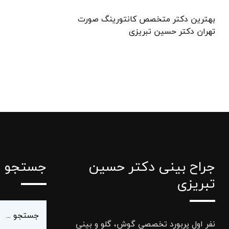
بهترین دکتر متخصص کانتورینگ صورت
تهران دکتر حسین تبریزی
جراح بینی دکتر حسین
جستجو
تبریزی
نفر اول پربورد تخصصی گوش، گلو و بینی