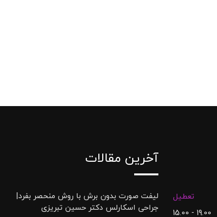
آخرین مقالات
لیفت صورت بدون برش با روش منحصر بفرد|
تعطیل
جراحی اسکارلس دکتر حسین تبریزی
19.00 - 15.00