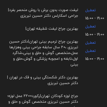
لیفت صورت بدون برش با روش منحصر بفرد|
تعطیل
جراحی اسکارلس دکتر حسین تبریزی
19.00 - 15.00
تعطیل
بهترین جراح لیفت شقیقه تهران|
19.00 - 15.00
بهترین جراح ترمیم بینی تهران|دکتر حسین
تعطیل
تبریزی ،20 سال سابقه جراحی بینی وهزارها
تعطیل
عمل،متخصص گوش و حلق و بینی،شاگرد
اول،نابغه و اعجوبه پزشکی و گوش،حلق و
19.00 - 15.00
بینی
بهترین دکتر شکستگی بینی و فک در تهران |
دکتر حسین تبریزی
جراح لوزه کودکان تهران|رکورد2200 عمل لوزه؛
دکتر حسین تبریزی متخصص گوش و حلق و