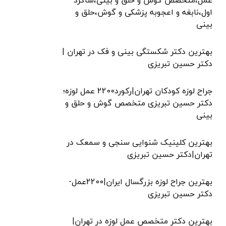
عمل،متخصص گوش و حلق و بینی،شاگرد
اول،نابغه و اعجوبه پزشکی و گوش،حلق و
بینی
بهترین دکتر شکستگی بینی و فک در تهران |
دکتر حسین تبریزی
جراح لوزه کودکان تهران|رکورد2200 عمل لوزه؛
دکتر حسین تبریزی متخصص گوش و حلق و
بینی
بهترین کلینیک شنوایی سنجی و سمعک در
تهران|دکتر حسین تبریزی
بهترین جراح لوزه بزرگسال ایران|2200عمل-
دکتر حسین تبریزی
بهترین دکتر متخصص عمل لوزه در تهران|