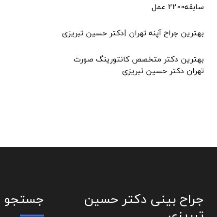
سابقه2200 عمل
بهترین جراح آپنه تهران |دکتر حسین تبریزی
بهترین دکتر متخصص کانتورینگ صورت
تهران دکتر حسین تبریزی
جراح بینی دکتر حسین
جستجو
تبریزی