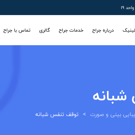
ینیک
درباره جراح
خدمات جراح
گالری
تماس با جراح
شبانه
>
ایی بینی و صورت
توقف تنفس شبانه