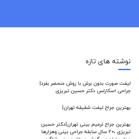
نوشته های تازه
لیفت صورت بدون برش با روش منحصر بفرد|
جراحی اسکارلس دکتر حسین تبریزی
بهترین جراح لیفت شقیقه تهران|
بهترین جراح ترمیم بینی تهران|دکتر حسین
تبریزی ،20 سال سابقه جراحی بینی وهزارها