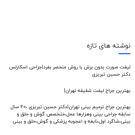
نوشته های تازه
لیفت صورت بدون برش با روش منحصر بفرد|جراحی اسکارلس
دکتر حسین تبریزی
بهترین جراح لیفت شقیقه تهران|
بهترین جراح ترمیم بینی تهران|دکتر حسین تبریزی ،20 سال
سابقه جراحی بینی وهزارها عمل،متخصص گوش و حلق و
بینی،شاگرد اول،نابغه و اعجوبه پزشکی و گوش،حلق و بینی