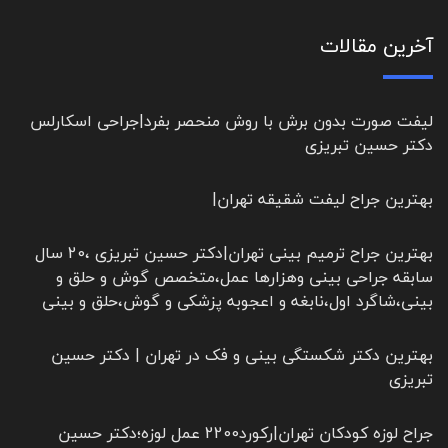
آخرین مقالات
لیفت صورت بدون برش با روش منحصر بفرد|جراحی اسکارلس
دکتر حسین تبریزی
بهترین جراح لیفت شقیقه تهران|
بهترین جراح ترمیم بینی تهران|دکتر حسین تبریزی ،20 سال
سابقه جراحی بینی وهزارها عمل،متخصص گوش و حلق و
بینی،شاگرد اول،نابغه و اعجوبه پزشکی و گوش،حلق و بینی
بهترین دکتر شکستگی بینی و فک در تهران | دکتر حسین
تبریزی
جراح لوزه کودکان تهران|رکورد2200 عمل لوزه؛دکتر حسین