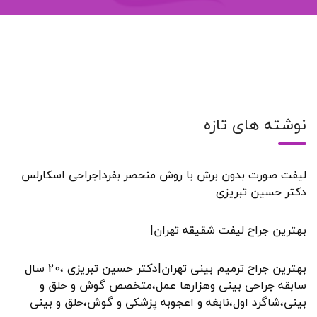
نوشته های تازه
لیفت صورت بدون برش با روش منحصر بفرد|جراحی اسکارلس
دکتر حسین تبریزی
بهترین جراح لیفت شقیقه تهران|
بهترین جراح ترمیم بینی تهران|دکتر حسین تبریزی ،20 سال
سابقه جراحی بینی وهزارها عمل،متخصص گوش و حلق و
بینی،شاگرد اول،نابغه و اعجوبه پزشکی و گوش،حلق و بینی