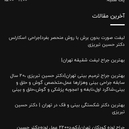
آخرین مقالات
لیفت صورت بدون برش با روش منحصر بفرد|جراحی اسکارلس
دکتر حسین تبریزی
بهترین جراح لیفت شقیقه تهران|
بهترین جراح ترمیم بینی تهران|دکتر حسین تبریزی ،20 سال
سابقه جراحی بینی وهزارها عمل،متخصص گوش و حلق و
بینی،شاگرد اول،نابغه و اعجوبه پزشکی و گوش،حلق و بینی
بهترین دکتر شکستگی بینی و فک در تهران | دکتر حسین
تبریزی
جراح لوزه کودکان تهران|رکورد2200 عمل لوزه؛دکتر حسین