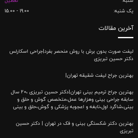
شنبه:
تعطیل
یک شنبه:
19.00 - 15.00
آخرین مقالات
لیفت صورت بدون برش با روش منحصر بفرد|جراحی اسکارلس
دکتر حسین تبریزی
بهترین جراح لیفت شقیقه تهران|
بهترین جراح ترمیم بینی تهران|دکتر حسین تبریزی ،20 سال
سابقه جراحی بینی وهزارها عمل،متخصص گوش و حلق و
بینی،شاگرد اول،نابغه و اعجوبه پزشکی و گوش،حلق و بینی
بهترین دکتر شکستگی بینی و فک در تهران | دکتر حسین
تبریزی