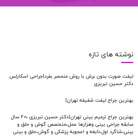
نوشته های تازه
لیفت صورت بدون برش با روش منحصر بفرد|جراحی اسکارلس
دکتر حسین تبریزی
بهترین جراح لیفت شقیقه تهران|
بهترین جراح ترمیم بینی تهران|دکتر حسین تبریزی ،20 سال
سابقه جراحی بینی وهزارها عمل،متخصص گوش و حلق و
بینی،شاگرد اول،نابغه و اعجوبه پزشکی و گوش،حلق و بینی