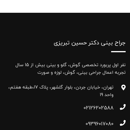
جراح بینی دکتر حسین تبریزی
نفر اول پربورد تخصصی گوش، گلو و بینی بیش از 15 سال
تجربه اعمال جراحی بینی، گوش، لوزه و صورت
تهران، خیابان جردن، بلوار گلشهر، پلاک 17،طبقه هفتم،
واحد 19
02126202588
09396017080