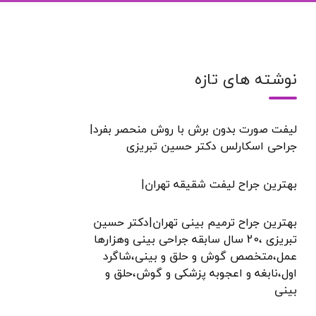
نوشته های تازه
لیفت صورت بدون برش با روش منحصر بفرد|
جراحی اسکارلس دکتر حسین تبریزی
بهترین جراح لیفت شقیقه تهران|
بهترین جراح ترمیم بینی تهران|دکتر حسین
تبریزی ،20 سال سابقه جراحی بینی وهزارها
عمل،متخصص گوش و حلق و بینی،شاگرد
اول،نابغه و اعجوبه پزشکی و گوش،حلق و
بینی