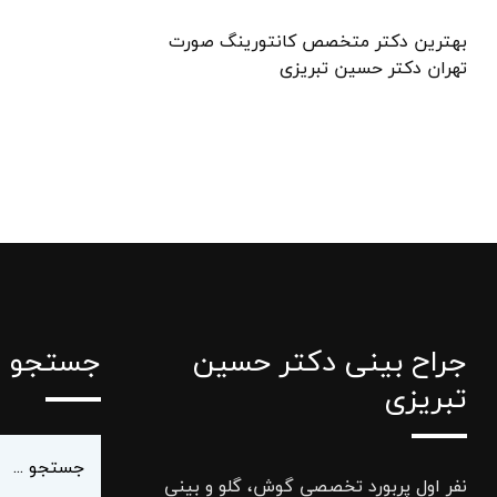
بهترین دکتر متخصص کانتورینگ صورت
تهران دکتر حسین تبریزی
جراح بینی دکتر حسین
جستجو
تبریزی
نفر اول پربورد تخصصی گوش، گلو و بینی