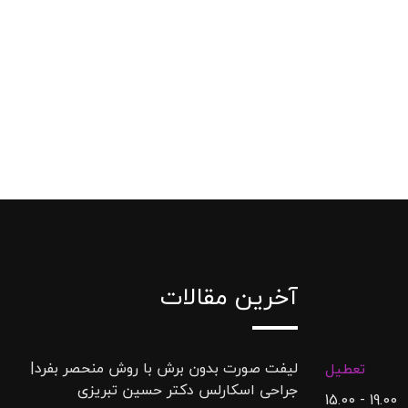
آخرین مقالات
لیفت صورت بدون برش با روش منحصر بفرد|
تعطیل
جراحی اسکارلس دکتر حسین تبریزی
19.00 - 15.00