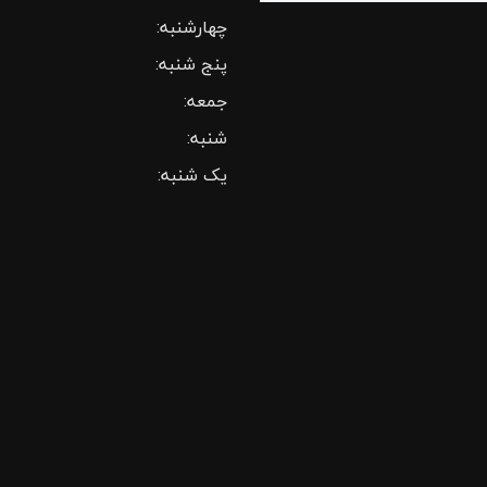
چهارشنبه:
پنج شنبه:
جمعه:
شنبه:
یک شنبه: