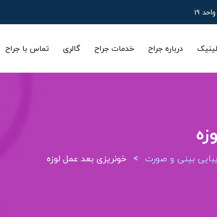
ینیک
درباره جراح
خدمات جراح
گالری
تماس با جراح
زه
>
ایی بینی و صورت
خونریزی بعد عمل لوزه