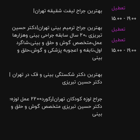
تعطیل
بهترین جراح لیفت شقیقه تهران|
19.00 - 15.00
بهترین جراح ترمیم بینی تهران|دکتر حسین
تعطیل
تبریزی ،20 سال سابقه جراحی بینی وهزارها
تعطیل
عمل،متخصص گوش و حلق و بینی،شاگرد
اول،نابغه و اعجوبه پزشکی و گوش،حلق و
19.00 - 15.00
بینی
بهترین دکتر شکستگی بینی و فک در تهران |
دکتر حسین تبریزی
جراح لوزه کودکان تهران|رکورد2200 عمل لوزه؛
دکتر حسین تبریزی متخصص گوش و حلق و
بینی