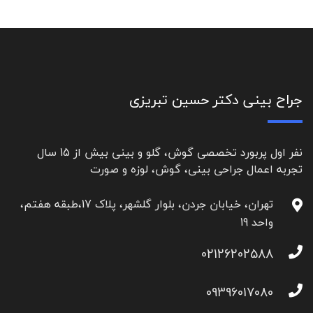
جراح بینی دکتر حسین تبریزی
نفر اول پربورد تخصصی گوش، گلو و بینی بیش از 15 سال
تجربه اعمال جراحی بینی، گوش، لوزه و صورت
تهران، خیابان جردن، بلوار گلشهر، پلاک 17،طبقه هفتم،
واحد 19
02126202588
09396017080