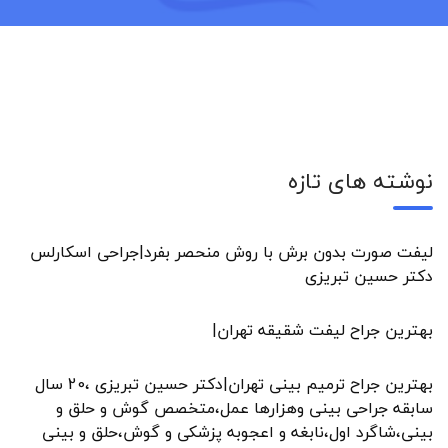
نوشته های تازه
لیفت صورت بدون برش با روش منحصر بفرد|جراحی اسکارلس
دکتر حسین تبریزی
بهترین جراح لیفت شقیقه تهران|
بهترین جراح ترمیم بینی تهران|دکتر حسین تبریزی ،20 سال
سابقه جراحی بینی وهزارها عمل،متخصص گوش و حلق و
بینی،شاگرد اول،نابغه و اعجوبه پزشکی و گوش،حلق و بینی