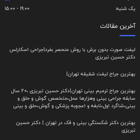
یک شنبه:
19.00 - 15.00
آخرین مقالات
لیفت صورت بدون برش با روش منحصر بفرد|جراحی اسکارلس
دکتر حسین تبریزی
بهترین جراح لیفت شقیقه تهران|
بهترین جراح ترمیم بینی تهران|دکتر حسین تبریزی ،20 سال
سابقه جراحی بینی وهزارها عمل،متخصص گوش و حلق و
بینی،شاگرد اول،نابغه و اعجوبه پزشکی و گوش،حلق و بینی
بهترین دکتر شکستگی بینی و فک در تهران | دکتر حسین
تبریزی