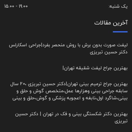
یک شنبه:
19.00 - 15.00
آخرین مقالات
لیفت صورت بدون برش با روش منحصر بفرد|جراحی اسکارلس
دکتر حسین تبریزی
بهترین جراح لیفت شقیقه تهران|
بهترین جراح ترمیم بینی تهران|دکتر حسین تبریزی ،20 سال
سابقه جراحی بینی وهزارها عمل،متخصص گوش و حلق و
بینی،شاگرد اول،نابغه و اعجوبه پزشکی و گوش،حلق و بینی
بهترین دکتر شکستگی بینی و فک در تهران | دکتر حسین
تبریزی