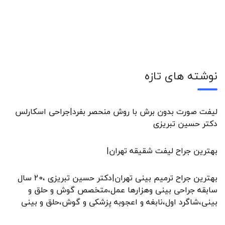
نوشته های تازه
لیفت صورت بدون برش با روش منحصر بفرد|جراحی اسکارلس
دکتر حسین تبریزی
بهترین جراح لیفت شقیقه تهران|
بهترین جراح ترمیم بینی تهران|دکتر حسین تبریزی ،20 سال
سابقه جراحی بینی وهزارها عمل،متخصص گوش و حلق و
بینی،شاگرد اول،نابغه و اعجوبه پزشکی و گوش،حلق و بینی