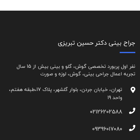
جراح بینی دکتر حسین تبریزی
نفر اول پربورد تخصصی گوش، گلو و بینی بیش از 15 سال
تجربه اعمال جراحی بینی، گوش، لوزه و صورت
تهران، خیابان جردن، بلوار گلشهر، پلاک 17،طبقه هفتم،
واحد 19
02126202588
09396017080