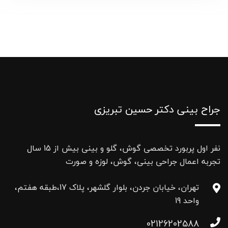
جراح بینی دکتر حسین تبریزی
نفر اول پربورد تخصصی گوش، گلو و بینی بیش از 15 سال
تجربه اعمال جراحی بینی، گوش، لوزه و صورت
تهران، خیابان جردن، بلوار گلشهر، پلاک 17،طبقه هفتم،
واحد 19
02126202588