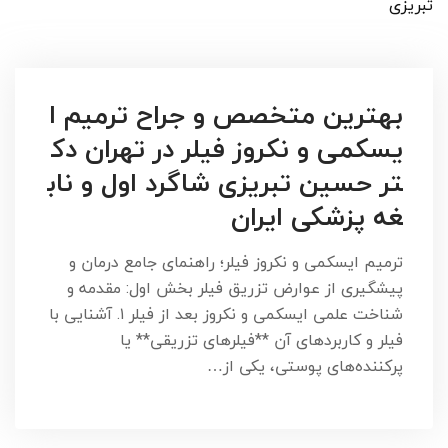
تبریزی
بهترین متخصص و جراح ترمیم ا
یسکمی و نکروز فیلر در تهران دک
تر حسین تبریزی شاگرد اول و ناب
غه پزشکی ایران
ترمیم ایسکمی و نکروز فیلر؛ راهنمای جامع درمان و
پیشگیری از عوارض تزریق فیلر بخش اول: مقدمه و
شناخت علمی ایسکمی و نکروز بعد از فیلر ۱. آشنایی با
فیلر و کاربردهای آن **فیلرهای تزریقی** یا
پرکننده‌های پوستی، یکی از…