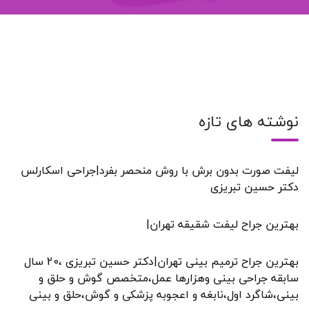
نوشته های تازه
لیفت صورت بدون برش با روش منحصر بفرد|جراحی اسکارلس
دکتر حسین تبریزی
بهترین جراح لیفت شقیقه تهران|
بهترین جراح ترمیم بینی تهران|دکتر حسین تبریزی ،20 سال
سابقه جراحی بینی وهزارها عمل،متخصص گوش و حلق و
بینی،شاگرد اول،نابغه و اعجوبه پزشکی و گوش،حلق و بینی