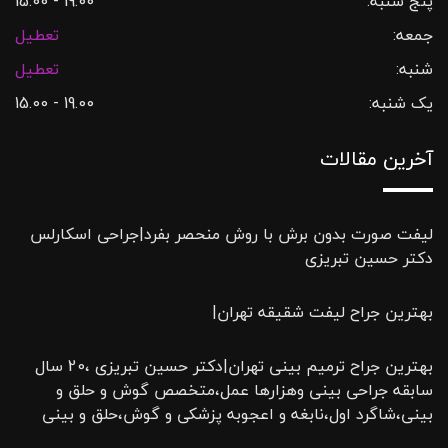
پنج شنبه:
19.00 - 15.00
جمعه:
تعطیل
شنبه:
تعطیل
یک شنبه:
19.00 - 15.00
آخرین مقالات
لیفت صورت بدون برش با روش منحصر بفرد|جراحی اسکارلس
دکتر حسین تبریزی
بهترین جراح لیفت شقیقه تهران|
بهترین جراح ترمیم بینی تهران|دکتر حسین تبریزی ،20 سال
سابقه جراحی بینی وهزارها عمل،متخصص گوش و حلق و
بینی،شاگرد اول،نابغه و اعجوبه پزشکی و گوش،حلق و بینی