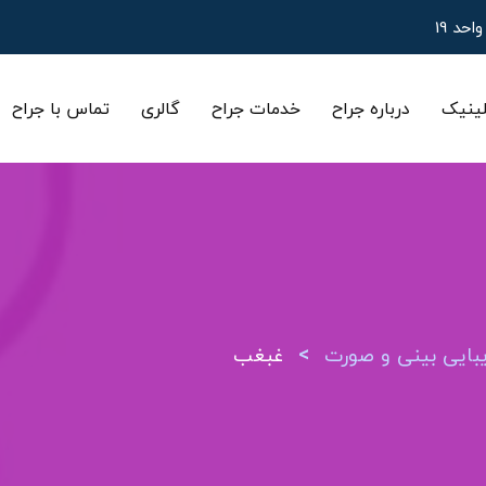
ینیک
درباره جراح
خدمات جراح
گالری
تماس با جراح
>
ایی بینی و صورت
غبغب