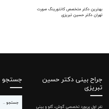
بهترین دکتر متخصص کانتورینگ صورت
تهران دکتر حسین تبریزی
جراح بینی دکتر حسین
جستجو
تبریزی
نفر اول پربورد تخصصی گوش، گلو و بینی