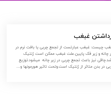
داشتن غبغب
غب چیست: غبغب عبارتست از تجمع چربی یا بافت نرم در
ر چانه و زیر فک پایین.علت غبغب ممکن است ژنتیک
شد.چاقی نیز باعث تجمع چربی در زیر چانه میشود.توزیع
بی در بدن متاثر از ژنتیک است.وتحت تاثیر هورمونها و…