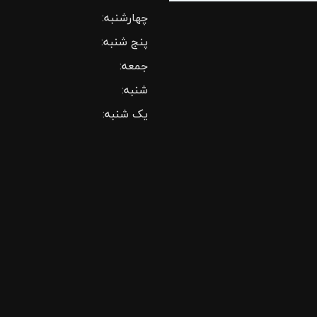
چهارشنبه:
پنج شنبه:
جمعه:
شنبه:
یک شنبه: