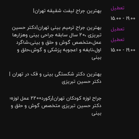
تعطیل
بهترین جراح لیفت شقیقه تهران|
19.00 - 15.00
بهترین جراح ترمیم بینی تهران|دکتر حسین
تعطیل
تبریزی ،20 سال سابقه جراحی بینی وهزارها
تعطیل
عمل،متخصص گوش و حلق و بینی،شاگرد
اول،نابغه و اعجوبه پزشکی و گوش،حلق و
19.00 - 15.00
بینی
بهترین دکتر شکستگی بینی و فک در تهران |
دکتر حسین تبریزی
جراح لوزه کودکان تهران|رکورد2200 عمل لوزه؛
دکتر حسین تبریزی متخصص گوش و حلق و
بینی