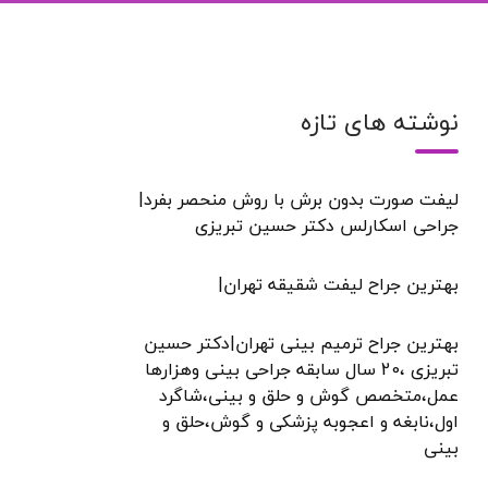
نوشته های تازه
لیفت صورت بدون برش با روش منحصر بفرد|
جراحی اسکارلس دکتر حسین تبریزی
بهترین جراح لیفت شقیقه تهران|
بهترین جراح ترمیم بینی تهران|دکتر حسین
تبریزی ،20 سال سابقه جراحی بینی وهزارها
عمل،متخصص گوش و حلق و بینی،شاگرد
اول،نابغه و اعجوبه پزشکی و گوش،حلق و
بینی