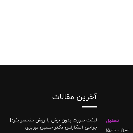
آخرین مقالات
لیفت صورت بدون برش با روش منحصر بفرد|
تعطیل
جراحی اسکارلس دکتر حسین تبریزی
19.00 - 15.00