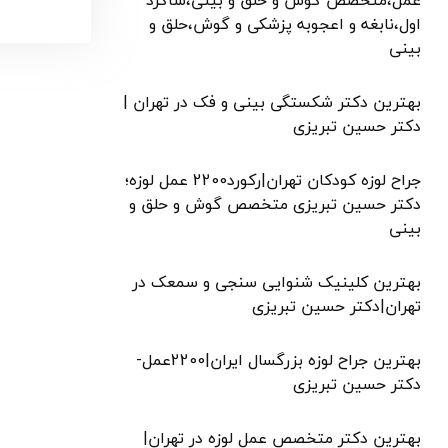
عمل،متخصص گوش و حلق و بینی،شاگرد
اول،نابغه و اعجوبه پزشکی و گوش،حلق و
بینی
بهترین دکتر شکستگی بینی و فک در تهران |
دکتر حسین تبریزی
جراح لوزه کودکان تهران|رکورد2200 عمل لوزه؛
دکتر حسین تبریزی متخصص گوش و حلق و
بینی
بهترین کلینیک شنوایی سنجی و سمعک در
تهران|دکتر حسین تبریزی
بهترین جراح لوزه بزرگسال ایران|2200عمل-
دکتر حسین تبریزی
بهترین دکتر متخصص عمل لوزه در تهران|