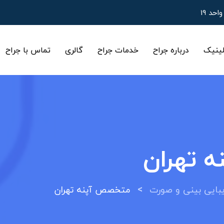
ینیک
درباره جراح
خدمات جراح
گالری
تماس با جراح
 تهران
>
ایی بینی و صورت
متخصص آپنه تهران