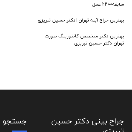
سابقه2200 عمل
بهترین جراح آپنه تهران |دکتر حسین تبریزی
بهترین دکتر متخصص کانتورینگ صورت
تهران دکتر حسین تبریزی
جراح بینی دکتر حسین
جستجو
تبریزی