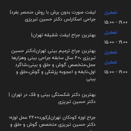
لیفت صورت بدون برش با روش منحصر بفرد|
تعطیل
جراحی اسکارلس دکتر حسین تبریزی
19.00 - 15.00
تعطیل
بهترین جراح لیفت شقیقه تهران|
19.00 - 15.00
بهترین جراح ترمیم بینی تهران|دکتر حسین
تعطیل
تبریزی ،20 سال سابقه جراحی بینی وهزارها
تعطیل
عمل،متخصص گوش و حلق و بینی،شاگرد
اول،نابغه و اعجوبه پزشکی و گوش،حلق و
19.00 - 15.00
بینی
بهترین دکتر شکستگی بینی و فک در تهران |
دکتر حسین تبریزی
جراح لوزه کودکان تهران|رکورد2200 عمل لوزه؛
دکتر حسین تبریزی متخصص گوش و حلق و