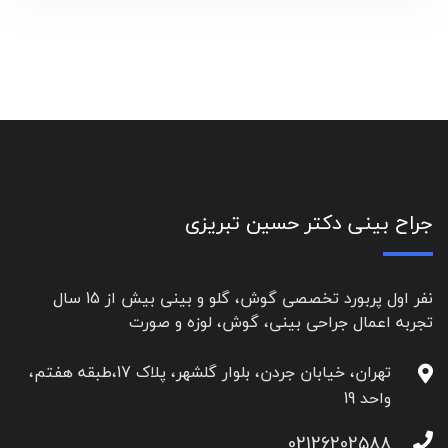
جراح بینی دکتر حسین تبریزی
نفر اول پربورد تخصصی گوش، گلو و بینی بیش از 15 سال
تجربه اعمال جراحی بینی، گوش، لوزه و صورت
تهران، خیابان جردن، بلوار گلشهر، پلاک 17،طبقه هفتم،
واحد 19
02126202588