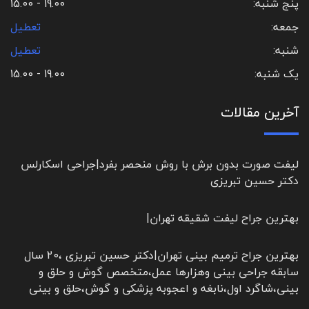
پنج شنبه:
19.00 - 15.00
جمعه:
تعطیل
شنبه:
تعطیل
یک شنبه:
19.00 - 15.00
آخرین مقالات
لیفت صورت بدون برش با روش منحصر بفرد|جراحی اسکارلس
دکتر حسین تبریزی
بهترین جراح لیفت شقیقه تهران|
بهترین جراح ترمیم بینی تهران|دکتر حسین تبریزی ،20 سال
سابقه جراحی بینی وهزارها عمل،متخصص گوش و حلق و
بینی،شاگرد اول،نابغه و اعجوبه پزشکی و گوش،حلق و بینی