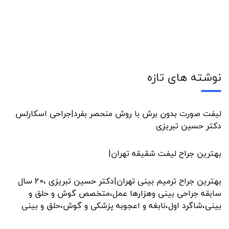
نوشته های تازه
لیفت صورت بدون برش با روش منحصر بفرد|جراحی اسکارلس
دکتر حسین تبریزی
بهترین جراح لیفت شقیقه تهران|
بهترین جراح ترمیم بینی تهران|دکتر حسین تبریزی ،20 سال
سابقه جراحی بینی وهزارها عمل،متخصص گوش و حلق و
بینی،شاگرد اول،نابغه و اعجوبه پزشکی و گوش،حلق و بینی