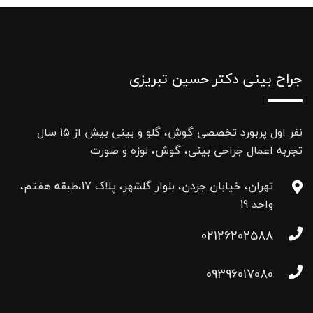
جراح بینی دکتر حسین تبریزی
نفر اول پربورد تخصصی گوش، گلو و بینی بیش از 15 سال
تجربه اعمال جراحی بینی، گوش، لوزه و صورت
تهران، خیابان جردن، بلوار گلشهر، پلاک 17،طبقه هفتم،
واحد 19
02126202588
09396017080