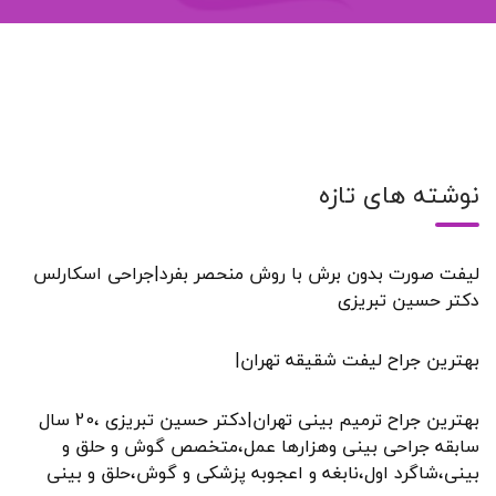
نوشته های تازه
لیفت صورت بدون برش با روش منحصر بفرد|جراحی اسکارلس
دکتر حسین تبریزی
بهترین جراح لیفت شقیقه تهران|
بهترین جراح ترمیم بینی تهران|دکتر حسین تبریزی ،20 سال
سابقه جراحی بینی وهزارها عمل،متخصص گوش و حلق و
بینی،شاگرد اول،نابغه و اعجوبه پزشکی و گوش،حلق و بینی