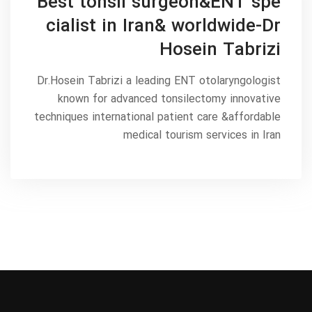
Best tonsil surgeon&ENT spe
cialist in Iran& worldwide-Dr
Hosein Tabrizi
Dr.Hosein Tabrizi a leading ENT otolaryngologist
known for advanced tonsilectomy innovative
techniques international patient care &affordable
medical tourism services in Iran