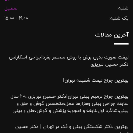
شنبه:
تعطیل
یک شنبه:
19.00 - 15.00
آخرین مقالات
لیفت صورت بدون برش با روش منحصر بفرد|جراحی اسکارلس
دکتر حسین تبریزی
بهترین جراح لیفت شقیقه تهران|
بهترین جراح ترمیم بینی تهران|دکتر حسین تبریزی ،20 سال
سابقه جراحی بینی وهزارها عمل،متخصص گوش و حلق و
بینی،شاگرد اول،نابغه و اعجوبه پزشکی و گوش،حلق و بینی
بهترین دکتر شکستگی بینی و فک در تهران | دکتر حسین