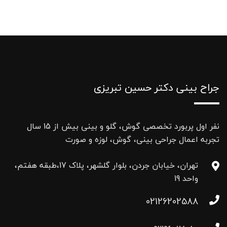
جراح بینی دکتر حسین تبریزی
نفر اول پربورد تخصصی گوش، گلو و بینی بیش از 15 سال
تجربه اعمال جراحی بینی، گوش، لوزه و صورت
تهران، خیابان جردن، بلوار گلشهر، پلاک 17،طبقه هفتم،
واحد 19
02126202588