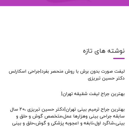
نوشته های تازه
لیفت صورت بدون برش با روش منحصر بفرد|جراحی اسکارلس
دکتر حسین تبریزی
بهترین جراح لیفت شقیقه تهران|
بهترین جراح ترمیم بینی تهران|دکتر حسین تبریزی ،20 سال
سابقه جراحی بینی وهزارها عمل،متخصص گوش و حلق و
بینی،شاگرد اول،نابغه و اعجوبه پزشکی و گوش،حلق و بینی