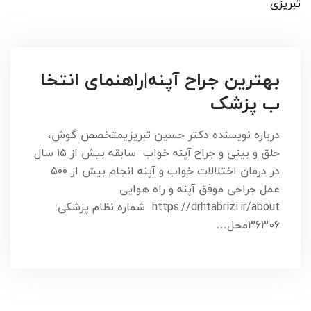
تبریزی
بهترین جراح آپنه|راهنمای انتخا
ب پزشک
درباره نویسنده دکتر حسین تبریزیمتخصص گوش،
حلق و بینی و جراح آپنه خواب سابقه بیش از ۱۵ سال
در درمان اختلالات خواب و آپنه انجام بیش از ۵۰۰
عمل جراحی موفق آپنه و راه هوایی
https://drhtabrizi.ir/about شماره نظام پزشکی:
36306محل…