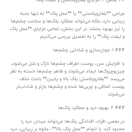
جراحی **بلفاروپلاستی** یا **عمل پلک** نه تنها جنبه
زیبایی دارد، بلکه می‌تواند عملکرد پلک‌ها و سلامت چشم‌ها
را نیز بهبود بخشد. در این بخش، تمامی مزایای **عمل پلک
و لیفت پلک** را به تفصیل بررسی می‌کنیم.
### ۱. جوان‌سازی و شادابی چشم‌ها
با افزایش سن، پوست اطراف چشم‌ها نازک و شل می‌شود،
چین‌وچروک‌ها ایجاد می‌شوند و ظاهر چشم‌ها خسته به نظر
می‌رسد. **بلفاروپلاستی پلک بالا و پایین** باعث حذف
پوست اضافی و چربی‌ها شده و چشم‌ها بازتر و شاداب‌تر
می‌شوند.
### ۲. بهبود دید و عملکرد پلک‌ها
در بعضی افراد، افتادگی پلک‌ها می‌تواند میدان دید را
محدود کند. با انجام **عمل پلک بالا**، علاوه بر زیبایی، دید