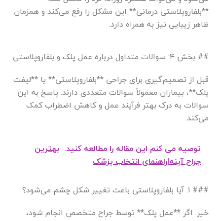
**بلفاروپلاستی درمانی** این مشکل را رفع می‌کند و همزمان
ظاهر زیبایی نیز به همراه دارد.
## بخش ۴: سوالات متداول درباره عمل پلک و بلفاروپلاستی
قبل از تصمیم‌گیری برای جراحی **بلفاروپلاستی** یا **لیفت
پلک**، بیماران معمولاً سوالات متعددی دارند. پاسخ به این
سوالات به درک بهتر فرآیند عمل و کاهش اضطراب کمک
می‌کند.
توصیه می کنم این مقاله را مطالعه کنید.
بهترین
جراح آپنه|راهنمای انتخاب پزشک
### ۱. آیا بلفاروپلاستی باعث تغییر شکل چشم می‌شود؟
خیر. اگر **عمل پلک** توسط جراح متخصص انجام شود،