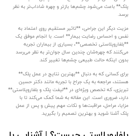
پلک** باعث می‌شود چشم‌ها بازتر و چهره شاداب‌تر به نظر
برسد.
مزیت دیگر این جراحی، **تاثیر مستقیم روی اعتماد به
نفس و احساس رضایت بیمار** است. با انجام موفق یک
**بلفاروپلاستی تخصصی**، بسیاری از بیماران تجربه
می‌کنند که چهره‌شان چندین سال جوان‌تر به نظر می‌رسد
بدون اینکه حالت طبیعی چشم‌ها تغییر کند.
برای کسانی که به دنبال **بهترین نتایج در عمل پلک**
هستند، مراجعه به یک جراح با تجربه مانند دکتر حسین
تبریزی، که تخصص ویژه‌ای در **لیفت پلک و بلفاروپلاستی**
دارد، ضروری است. این مقاله به شما کمک می‌کند تا با
مزایا، مراحل، مراقبت‌ها و نکات مهم پیش و پس از عمل
پلک آشنا شوید و بهترین تصمیم را بگیرید.
بلفاروپلاستی چیست؟ | آشنایی با