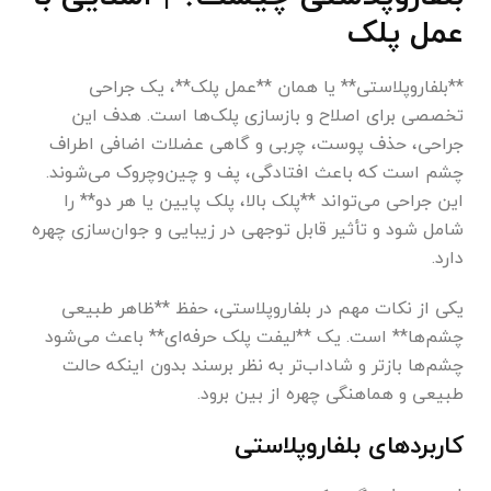
عمل پلک
**بلفاروپلاستی** یا همان **عمل پلک**، یک جراحی
تخصصی برای اصلاح و بازسازی پلک‌ها است. هدف این
جراحی، حذف پوست، چربی و گاهی عضلات اضافی اطراف
چشم است که باعث افتادگی، پف و چین‌وچروک می‌شوند.
این جراحی می‌تواند **پلک بالا، پلک پایین یا هر دو** را
شامل شود و تأثیر قابل توجهی در زیبایی و جوان‌سازی چهره
دارد.
یکی از نکات مهم در بلفاروپلاستی، حفظ **ظاهر طبیعی
چشم‌ها** است. یک **لیفت پلک حرفه‌ای** باعث می‌شود
چشم‌ها بازتر و شاداب‌تر به نظر برسند بدون اینکه حالت
طبیعی و هماهنگی چهره از بین برود.
کاربردهای بلفاروپلاستی