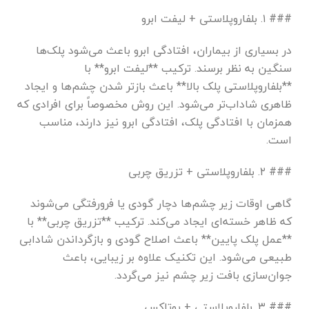
### ۱. بلفاروپلاستی + لیفت ابرو
در بسیاری از بیماران، افتادگی ابرو باعث می‌شود پلک‌ها
سنگین به نظر برسند. ترکیب **لیفت ابرو** با
**بلفاروپلاستی پلک بالا** باعث بازتر شدن چشم‌ها و ایجاد
ظاهری شاداب‌تر می‌شود. این روش مخصوصاً برای افرادی که
همزمان با افتادگی پلک، افتادگی ابرو نیز دارند، مناسب
است.
### ۲. بلفاروپلاستی + تزریق چربی
گاهی اوقات زیر چشم‌ها دچار گودی یا فرورفتگی می‌شوند
که ظاهر خسته‌ای ایجاد می‌کند. ترکیب **تزریق چربی** با
**عمل پلک پایین** باعث اصلاح گودی و بازگرداندن شادابی
طبیعی می‌شود. این تکنیک علاوه بر زیبایی، باعث
جوان‌سازی بافت زیر چشم نیز می‌گردد.
### ۳. بلفاروپلاستی + بوتاکس