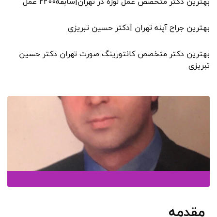
بهترین دکتر متخصص عمل لوزه در تهران|سابقه2200 عمل
بهترین جراح آپنه تهران |دکتر حسین تبریزی
بهترین دکتر متخصص کانتورینگ صورت تهران دکتر حسین
تبریزی
مقدمه