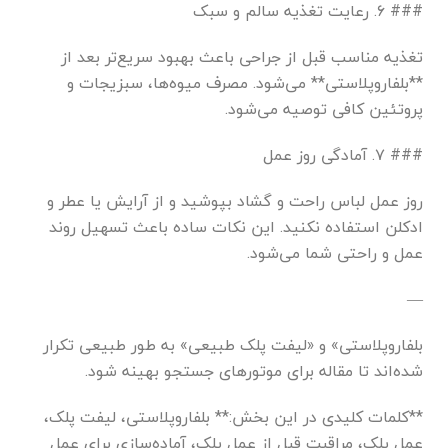
### ۶. رعایت تغذیه سالم و سبک
تغذیه مناسب قبل از جراحی باعث بهبود سریع‌تر بعد از
**بلفاروپلاستی** می‌شود. مصرف میوه‌ها، سبزیجات و
پروتئین کافی توصیه می‌شود.
### ۷. آمادگی روز عمل
روز عمل لباس راحت و گشاد بپوشید و از آرایش یا عطر و
ادکلن استفاده نکنید. این نکات ساده باعث تسهیل روند
عمل و راحتی شما می‌شود.
—
بلفاروپلاستی» و «لیفت پلک طبیعی» به طور طبیعی تکرار
شده‌اند تا مقاله برای موتورهای جستجو بهینه شود.
**کلمات کلیدی در این بخش:** بلفاروپلاستی، لیفت پلک،
عمل پلک، مراقبت قبل از عمل پلک، آماده‌سازی برای عمل