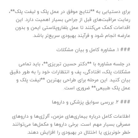
برای دستیابی به **نتایج موفق در عمل پلک و لیفت پلک**،
رعایت مراقبت‌های قبل از جراحی بسیار اهمیت دارد. این
اقدامات کمک می‌کنند تا عمل بلفاروپلاستی ایمن و بدون
عارضه انجام شود و فرآیند بهبودی سریع‌تر باشد.
### ۱. مشاوره کامل و بیان مشکلات
در جلسه مشاوره با **دکتر حسین تبریزی**، باید تمامی
مشکلات پلک، افتادگی، پف و انتظارات خود را به طور دقیق
بیان کنید. این مرحله برای طراحی بهترین **لیفت پلک و
عمل پلک طبیعی** ضروری است.
### ۲. بررسی سوابق پزشکی و داروها
اطلاعات کامل درباره بیماری‌های مزمن، آلرژی‌ها و داروهای
مصرفی بسیار مهم است. برخی داروها و مکمل‌ها می‌توانند
خطر خونریزی یا اختلال در بهبودی را افزایش دهند.