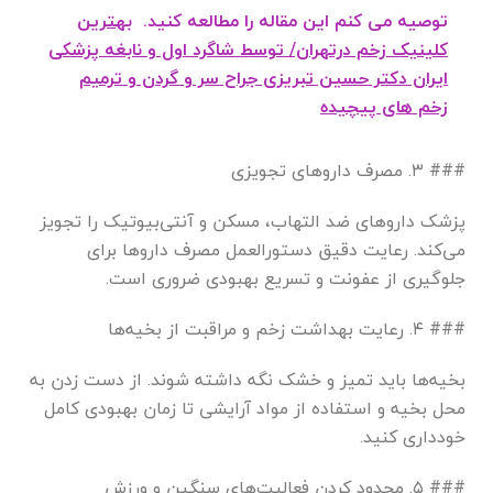
توصیه می کنم این مقاله را مطالعه کنید.
بهترین
کلینیک زخم درتهران/ توسط شاگرد اول و نابغه پزشکی
ایران دکتر حسین تبریزی جراح سر و گردن و ترمیم
زخم های پیچیده
### ۳. مصرف داروهای تجویزی
پزشک داروهای ضد التهاب، مسکن و آنتی‌بیوتیک را تجویز
می‌کند. رعایت دقیق دستورالعمل مصرف داروها برای
جلوگیری از عفونت و تسریع بهبودی ضروری است.
### ۴. رعایت بهداشت زخم و مراقبت از بخیه‌ها
بخیه‌ها باید تمیز و خشک نگه داشته شوند. از دست زدن به
محل بخیه و استفاده از مواد آرایشی تا زمان بهبودی کامل
خودداری کنید.
### ۵. محدود کردن فعالیت‌های سنگین و ورزش