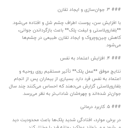
### ۳. جوان‌سازی و ایجاد تقارن
با افزایش سن، پوست اطراف چشم شل و افتاده می‌شود.
**بلفاروپلاستی و لیفت پلک** باعث بازگرداندن جوانی،
کاهش چین‌وچروک و ایجاد تقارن طبیعی در چشم‌ها
می‌شود.
### ۴. افزایش اعتماد به نفس
نتایج موفق **عمل پلک** تأثیر مستقیم روی روحیه و
اعتماد به نفس فرد دارد. بسیاری از بیماران پس از انجام
بلفاروپلاستی گزارش می‌دهند که احساس می‌کنند چند سال
جوان‌تر شده‌اند و چهره‌شان شاداب‌تر به نظر می‌رسد.
### ۵. کاربرد درمانی
در برخی موارد، افتادگی شدید پلک‌ها باعث محدودیت دید
می‌شود و می‌تواند عملکرد روزانه فرد را مختل کند.