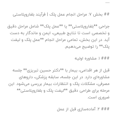
—
## بخش ۷: مراحل انجام عمل پلک | فرآیند بلفاروپلاستی
جراحی **بلفاروپلاستی** یا **عمل پلک** شامل مراحل دقیق
و تخصصی است تا نتایج طبیعی، ایمن و ماندگار به دست
آید. در این بخش، تمامی مراحل انجام **عمل پلک و لیفت
پلک** را توضیح می‌دهیم.
### ۱. مشاوره اولیه
قبل از هر اقدامی، بیمار با **دکتر حسین تبریزی** جلسه
مشاوره‌ای دارد. در این جلسه، سابقه پزشکی، داروهای
مصرفی، مشکلات پلک و انتظارات بیمار بررسی می‌شود. این
مرحله برای طراحی دقیق **لیفت پلک و بلفاروپلاستی**
ضروری است.
### ۲. آماده‌سازی قبل از عمل