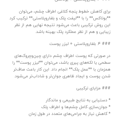
برای کاهش خطوط پنجه کلاغی اطراف چشم، می‌توان
**بوتاکس** را با **لیفت پلک و بلفاروپلاستی** ترکیب کرد.
این روش ترکیبی باعث می‌شود نتیجه نهایی هم از نظر
زیبایی و هم از نظر عملکرد پلک بهینه باشد.
### ۴. بلفاروپلاستی + لیزر پوست
در صورتی که پوست اطراف چشم دارای چین‌وچروک‌های
سطحی یا لکه‌های پیری باشد، می‌توان **لیزر پوست** را
همزمان با **عمل پلک** انجام داد. این کار باعث صاف‌تر
شدن پوست و ایجاد ظاهری جوان‌تر و شاداب‌تر می‌شود.
### مزایای ترکیبی
* دستیابی به نتایج طبیعی و ماندگار
* جوان‌سازی کامل چشم‌ها و اطراف پلک
* کاهش نیاز به جراحی‌های متعدد در طول زمان