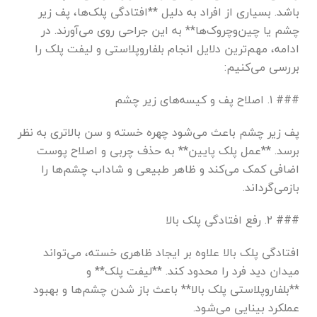
باشد. بسیاری از افراد به دلیل **افتادگی پلک‌ها، پف زیر
چشم یا چین‌وچروک‌ها** به این جراحی روی می‌آورند. در
ادامه، مهم‌ترین دلایل انجام بلفاروپلاستی و لیفت پلک را
بررسی می‌کنیم:
### ۱. اصلاح پف و کیسه‌های زیر چشم
پف زیر چشم باعث می‌شود چهره خسته و سن بالاتری به نظر
برسد. **عمل پلک پایین** به حذف چربی و اصلاح پوست
اضافی کمک می‌کند و ظاهر طبیعی و شاداب چشم‌ها را
بازمی‌گرداند.
### ۲. رفع افتادگی پلک بالا
افتادگی پلک بالا علاوه بر ایجاد ظاهری خسته، می‌تواند
میدان دید فرد را محدود کند. **لیفت پلک** و
**بلفاروپلاستی پلک بالا** باعث باز شدن چشم‌ها و بهبود
عملکرد بینایی می‌شود.