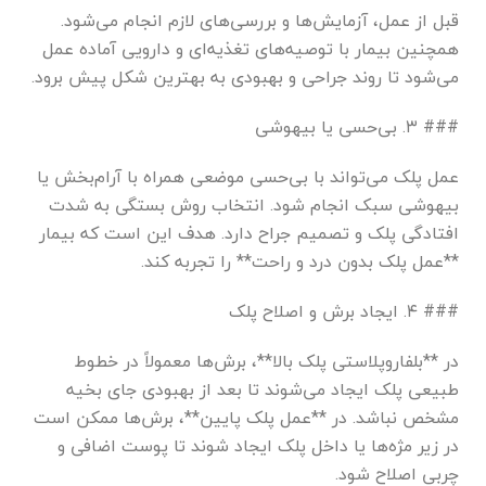
قبل از عمل، آزمایش‌ها و بررسی‌های لازم انجام می‌شود.
همچنین بیمار با توصیه‌های تغذیه‌ای و دارویی آماده عمل
می‌شود تا روند جراحی و بهبودی به بهترین شکل پیش برود.
### ۳. بی‌حسی یا بیهوشی
عمل پلک می‌تواند با بی‌حسی موضعی همراه با آرام‌بخش یا
بیهوشی سبک انجام شود. انتخاب روش بستگی به شدت
افتادگی پلک و تصمیم جراح دارد. هدف این است که بیمار
**عمل پلک بدون درد و راحت** را تجربه کند.
### ۴. ایجاد برش و اصلاح پلک
در **بلفاروپلاستی پلک بالا**، برش‌ها معمولاً در خطوط
طبیعی پلک ایجاد می‌شوند تا بعد از بهبودی جای بخیه
مشخص نباشد. در **عمل پلک پایین**، برش‌ها ممکن است
در زیر مژه‌ها یا داخل پلک ایجاد شوند تا پوست اضافی و
چربی اصلاح شود.