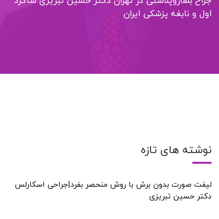
جراح بلفاروپلاستی در تهران دکتر حسین تبریزی شاگرد
اول و نابغه پزشکی ایران
نوشته های تازه
لیفت صورت بدون برش با روش منحصر بفرد|جراحی اسکارلس
دکتر حسین تبریزی