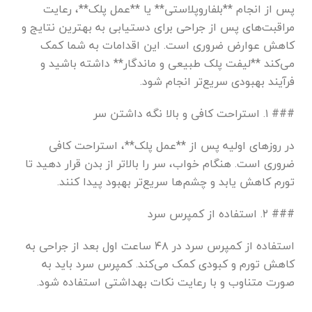
پس از انجام **بلفاروپلاستی** یا **عمل پلک**، رعایت
مراقبت‌های پس از جراحی برای دستیابی به بهترین نتایج و
کاهش عوارض ضروری است. این اقدامات به شما کمک
می‌کند **لیفت پلک طبیعی و ماندگار** داشته باشید و
فرآیند بهبودی سریع‌تر انجام شود.
### ۱. استراحت کافی و بالا نگه داشتن سر
در روزهای اولیه پس از **عمل پلک**، استراحت کافی
ضروری است. هنگام خواب، سر را بالاتر از بدن قرار دهید تا
تورم کاهش یابد و چشم‌ها سریع‌تر بهبود پیدا کنند.
### ۲. استفاده از کمپرس سرد
استفاده از کمپرس سرد در ۴۸ ساعت اول بعد از جراحی به
کاهش تورم و کبودی کمک می‌کند. کمپرس سرد باید به
صورت متناوب و با رعایت نکات بهداشتی استفاده شود.