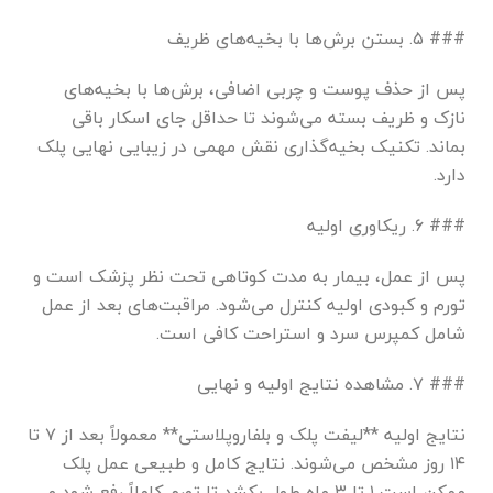
### ۵. بستن برش‌ها با بخیه‌های ظریف
پس از حذف پوست و چربی اضافی، برش‌ها با بخیه‌های
نازک و ظریف بسته می‌شوند تا حداقل جای اسکار باقی
بماند. تکنیک بخیه‌گذاری نقش مهمی در زیبایی نهایی پلک
دارد.
### ۶. ریکاوری اولیه
پس از عمل، بیمار به مدت کوتاهی تحت نظر پزشک است و
تورم و کبودی اولیه کنترل می‌شود. مراقبت‌های بعد از عمل
شامل کمپرس سرد و استراحت کافی است.
### ۷. مشاهده نتایج اولیه و نهایی
نتایج اولیه **لیفت پلک و بلفاروپلاستی** معمولاً بعد از ۷ تا
۱۴ روز مشخص می‌شوند. نتایج کامل و طبیعی عمل پلک
ممکن است ۱ تا ۳ ماه طول بکشد تا تورم کاملاً رفع شود و