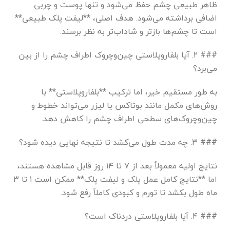
ظاهر طبیعی چشم حفظ می‌شود و تنها پوست و چربی
اضافی برداشته می‌شود. هدف اصلی، **لیفت پلک طبیعی**
است تا چشم‌ها بازتر و شاداب‌تر به نظر برسند.
### ۲. آیا بلفاروپلاستی چین‌وچروک اطراف چشم را از بین
می‌برد؟
به طور مستقیم خیر، اما ترکیب **بلفاروپلاستی** با
روش‌های مکمل مانند بوتاکس یا لیزر می‌تواند خطوط و
چین‌وچروک‌های سطحی اطراف چشم را کاهش دهد.
### ۳. چه مدت طول می‌کشد تا نتیجه نهایی دیده شود؟
نتایج اولیه معمولاً بعد از ۷ تا ۱۴ روز قابل مشاهده هستند،
اما **نتایج کامل عمل پلک و لیفت پلک** ممکن است ۱ تا ۳
ماه طول بکشد تا تورم و کبودی کاملاً رفع شود.
### ۴. آیا بلفاروپلاستی دردناک است؟