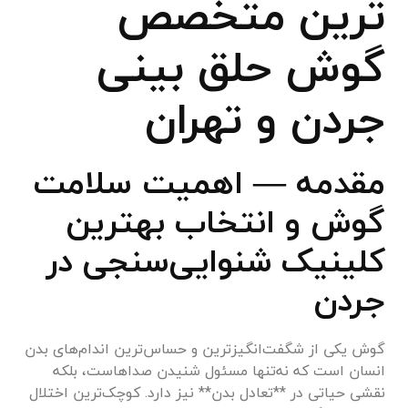
ترین متخصص
گوش حلق بینی
جردن و تهران
مقدمه — اهمیت سلامت
گوش و انتخاب بهترین
کلینیک شنوایی‌سنجی در
جردن
گوش یکی از شگفت‌انگیزترین و حساس‌ترین اندام‌های بدن
انسان است که نه‌تنها مسئول شنیدن صداهاست، بلکه
نقشی حیاتی در **تعادل بدن** نیز دارد. کوچک‌ترین اختلال