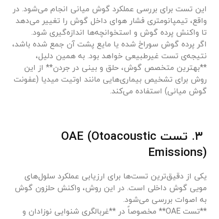
این تست برای بررسی عملکرد گوش میانی انجام می‌شود. در
واقع، تیمپانومتری فشار هوای داخل گوش را تغییر می‌دهد
تا واکنش پرده گوش و استخوانچه‌ها اندازه‌گیری شود.
اگر پرده گوش سوراخ شده یا مایع پشت آن جمع شده باشد،
نتیجه‌ی تست غیرطبیعی خواهد بود. به همین دلیل،
**بهترین متخصص گوش، حلق و بینی در جردن** از این
روش برای تشخیص بیماری‌هایی مانند اوتیت میدیا (عفونت
گوش میانی) استفاده می‌کند.
۳. تست OAE (Otoacoustic
Emissions)
یکی از دقیق‌ترین تست‌ها برای ارزیابی عملکرد سلول‌های
مویی گوش داخلی است. در این روش، واکنش حلزون گوش
به اصوات بررسی می‌شود.
**تست OAE** مخصوصاً در **غربالگری شنوایی نوزادان و