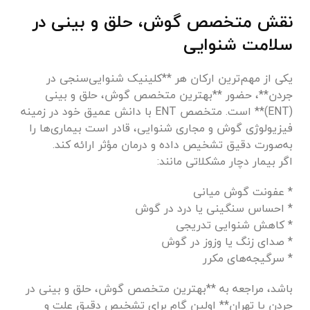
نقش متخصص گوش، حلق و بینی در
سلامت شنوایی
یکی از مهم‌ترین ارکان هر **کلینیک شنوایی‌سنجی در
جردن**، حضور **بهترین متخصص گوش، حلق و بینی
(ENT)** است. متخصص ENT با دانش عمیق خود در زمینه
فیزیولوژی گوش و مجاری شنوایی، قادر است بیماری‌ها را
به‌صورت دقیق تشخیص داده و درمان مؤثر ارائه کند.
اگر بیمار دچار مشکلاتی مانند:
* عفونت گوش میانی
* احساس سنگینی یا درد در گوش
* کاهش شنوایی تدریجی
* صدای زنگ یا وزوز در گوش
* سرگیجه‌های مکرر
باشد، مراجعه به **بهترین متخصص گوش، حلق و بینی در
جردن یا تهران** اولین گام برای تشخیص دقیق علت و