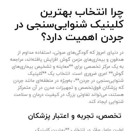
چرا انتخاب بهترین
کلینیک شنوایی‌سنجی در
جردن اهمیت دارد؟
در دنیای امروز که آلودگی‌های صوتی، استفاده مداوم از
هدفون و بیماری‌های مزمن گوش افزایش یافته‌اند، مراجعه
به یک مرکز تخصصی برای **معاینه و تشخیص بیماری‌های
گوش** امری ضروری است. انتخاب یک **کلینیک
شنوایی‌سنجی در جردن**، به‌ویژه در منطقه‌ای مانند جردن
که پزشکان فوق‌تخصص و تجهیزات مدرن در آن متمرکز
هستند، می‌تواند تفاوتی بزرگ در کیفیت درمان و سلامت
شنوایی ایجاد کند.
تخصص، تجربه و اعتبار پزشکان
اولین عامل مؤثر در انتخاب **بهترین کلینیک