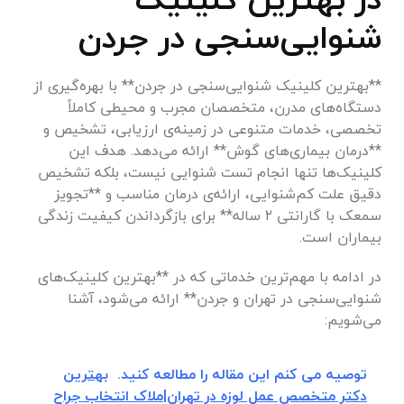
شنوایی‌سنجی در جردن
**بهترین کلینیک شنوایی‌سنجی در جردن** با بهره‌گیری از
دستگاه‌های مدرن، متخصصان مجرب و محیطی کاملاً
تخصصی، خدمات متنوعی در زمینه‌ی ارزیابی، تشخیص و
**درمان بیماری‌های گوش** ارائه می‌دهد. هدف این
کلینیک‌ها تنها انجام تست شنوایی نیست، بلکه تشخیص
دقیق علت کم‌شنوایی، ارائه‌ی درمان مناسب و **تجویز
سمعک با گارانتی ۲ ساله** برای بازگرداندن کیفیت زندگی
بیماران است.
در ادامه با مهم‌ترین خدماتی که در **بهترین کلینیک‌های
شنوایی‌سنجی در تهران و جردن** ارائه می‌شود، آشنا
می‌شویم:
توصیه می کنم این مقاله را مطالعه کنید.
بهترین
دکتر متخصص عمل لوزه در تهران|ملاک انتخاب جراح