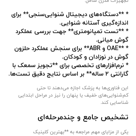
تجهیزات مدرن شامل:
* **دستگاه‌های دیجیتال شنوایی‌سنجی** برای
اندازه‌گیری آستانه شنوایی.
* **تست تمپانومتری** جهت بررسی عملکرد
گوش میانی.
* **OAE و ABR** برای سنجش عملکرد حلزون
گوش در نوزادان و کودکان.
* نرم‌افزارهای تخصصی برای **تجویز سمعک با
گارانتی ۲ ساله** بر اساس نتایج دقیق تست‌ها.
این فناوری‌ها به پزشک اجازه می‌دهند تا حتی
کم‌شنوایی‌های خفیف یا پنهان را نیز در مراحل ابتدایی
شناسایی کند.
تشخیص جامع و چندمرحله‌ای
یکی از مزایای مهم مراجعه به **بهترین کلینیک