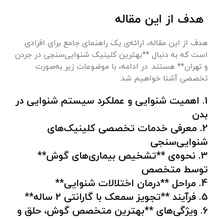
هدف از این مقاله
هدف از این مقاله، ارائه‌ی یک راهنمای جامع برای افرادی
است که به دنبال **بهترین کلینیک شنوایی‌سنجی در جردن
و تهران** هستند. در ادامه، با موضوعات زیر به‌صورت
تخصصی آشنا خواهیم شد:
1. اهمیت شنوایی و عملکرد سیستم شنوایی در
بدن
2. معرفی خدمات تخصصی کلینیک‌های
شنوایی‌سنجی
3. نحوه‌ی **تشخیص بیماری‌های گوش**
توسط متخصص
4. مراحل **درمان اختلالات شنوایی**
5. فرآیند **تجویز سمعک با گارانتی ۲ ساله**
6. ویژگی‌های **بهترین متخصص گوش، حلق و