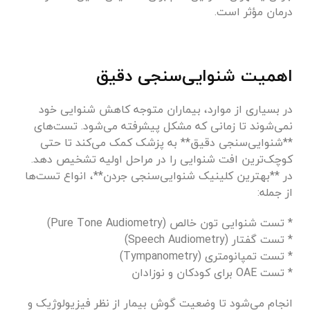
درمان مؤثر است.
اهمیت شنوایی‌سنجی دقیق
در بسیاری از موارد، بیماران متوجه کاهش شنوایی خود
نمی‌شوند تا زمانی که مشکل پیشرفته می‌شود. تست‌های
**شنوایی‌سنجی دقیق** به پزشک کمک می‌کند تا حتی
کوچک‌ترین افت شنوایی را در مراحل اولیه تشخیص دهد.
در **بهترین کلینیک شنوایی‌سنجی جردن**، انواع تست‌ها
از جمله:
* تست شنوایی تون خالص (Pure Tone Audiometry)
* تست گفتار (Speech Audiometry)
* تست تمپانومتری (Tympanometry)
* تست OAE برای کودکان و نوزادان
انجام می‌شود تا وضعیت گوش بیمار از نظر فیزیولوژیک و