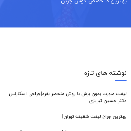
بهترین متخصص گوش جردن
نوشته های تازه
لیفت صورت بدون برش با روش منحصر بفرد|جراحی اسکارلس
دکتر حسین تبریزی
بهترین جراح لیفت شقیقه تهران|