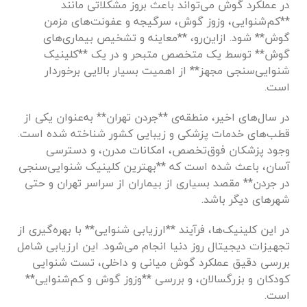
در عملکرد گوش می‌تواند باعث بروز مشکلاتی مانند
**کم‌شنوایی، وزوز گوش، سرگیجه و عفونت‌های مزمن
گوش** شود. ازاین‌رو، **معاینه و تشخیص بیماری‌های
گوش** توسط یک متخصص متبحر و در یک **کلینیک
شنوایی‌سنجی مجهز** از اهمیت بسیار بالایی برخوردار
است.
در سال‌های اخیر، منطقه‌ی **جردن تهران** به‌عنوان یکی از
قطب‌های خدمات پزشکی و زیبایی کشور شناخته شده است.
وجود پزشکان فوق‌تخصص، امکانات مدرن، و دسترسی
آسان، باعث شده است که **بهترین کلینیک شنوایی‌سنجی
در جردن** مقصد بسیاری از بیماران از سراسر تهران و حتی
شهرهای دیگر باشد.
در این کلینیک‌ها، فرآیند **ارزیابی شنوایی** با بهره‌گیری از
تجهیزات دیجیتال روز دنیا انجام می‌شود. این ارزیابی شامل
بررسی دقیق عملکرد گوش میانی و داخلی، تست شنوایی
کودکان و بزرگسالان، و بررسی **وزوز گوش و کم‌شنوایی**
است.