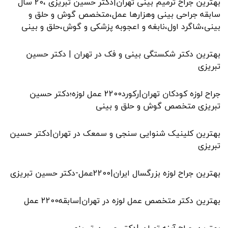
بهترین جراح ترمیم بینی تهران|دکتر حسین تبریزی ،20 سال
سابقه جراحی بینی وهزارها عمل،متخصص گوش و حلق و
بینی،شاگرد اول،نابغه و اعجوبه پزشکی و گوش،حلق و بینی
بهترین دکتر شکستگی بینی و فک در تهران | دکتر حسین
تبریزی
جراح لوزه کودکان تهران|رکورد2200 عمل لوزه؛دکتر حسین
تبریزی متخصص گوش و حلق و بینی
بهترین کلینیک شنوایی سنجی و سمعک در تهران|دکتر حسین
تبریزی
بهترین جراح لوزه بزرگسال ایران|2200عمل-دکتر حسین تبریزی
بهترین دکتر متخصص عمل لوزه در تهران|سابقه2200 عمل
بهترین جراح آپنه تهران |دکتر حسین تبریزی