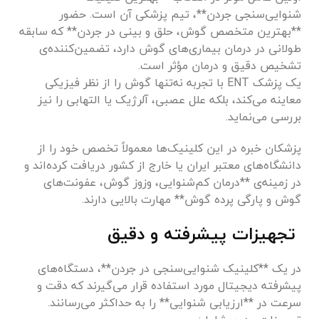
شنوایی‌سنجی جردن**، تیم پزشکی آن است. حضور
**بهترین متخصص گوش، حلق و بینی در جردن** که سابقه
طولانی در درمان بیماری‌های گوش دارد، تضمین‌کننده‌ی
تشخیص دقیق و درمان مؤثر است.
یک پزشک ENT با تجربه نه‌تنها گوش را از نظر فیزیکی
معاینه می‌کند، بلکه علل عصبی، آلرژیک یا التهابی را نیز
بررسی می‌نماید.
پزشکان خبره در این کلینیک‌ها معمولاً تخصص خود را از
دانشگاه‌های معتبر ایران یا خارج از کشور دریافت کرده‌اند و
در زمینه‌ی **درمان کم‌شنوایی، وزوز گوش، عفونت‌های
گوش و پارگی پرده گوش** مهارت بالایی دارند.
تجهیزات پیشرفته و دقیق
در یک **کلینیک شنوایی‌سنجی در جردن**، دستگاه‌های
پیشرفته دیجیتال مورد استفاده قرار می‌گیرند که دقت و
سرعت در **ارزیابی شنوایی** را به حداکثر می‌رسانند.