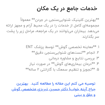
خدمات جامع در یک مکان
**بهترین کلینیک شنوایی‌سنجی در جردن** معمولاً
مجموعه‌ای کامل از خدمات را در یک محیط آرام و مجهز ارائه
می‌دهد. بیماران می‌توانند در یک مراجعه، مراحل زیر را پشت
سر بگذارند:
1. **معاینه تخصصی گوش** توسط پزشک ENT
2. انجام **تست‌های شنوایی‌سنجی دقیق**
3. بررسی نتایج و مشاوره درمانی
4. **درمان بیماری‌های گوش** در صورت نیاز
5. **تجویز و تنظیم سمعک با گارانتی ۲ ساله**
توصیه می کنم این مقاله را مطالعه کنید.
بهترین
جراح آپنه خواب| دکتر حسین تبریزی متخصص گوش
و حلق و بینی