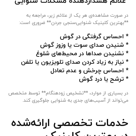
علائم هشداردهنده مشکلات شنوایی
در صورت مشاهده‌ی هر یک از علائم زیر، مراجعه به
**بهترین کلینیک شنوایی‌سنجی جردن** ضروری است:
* احساس گرفتگی در گوش
* شنیدن صدای سوت یا وزوز گوش
* نشنیدن صداها در محیط‌های شلوغ
* نیاز به زیاد کردن صدای تلویزیون یا تلفن
* احساس چرخش و عدم تعادل
* ترشح یا درد گوش
در بسیاری از موارد، **تشخیص زودهنگام** توسط متخصص
می‌تواند از آسیب‌های جدی به شنوایی جلوگیری کند.
خدمات تخصصی ارائه‌شده
در بهترین کلینیک