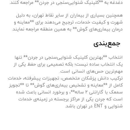
دغدغه به **کلینیک شنوایی‌سنجی در جردن** مراجعه کنند.
همچنین بسیاری از بیماران از سایر نقاط تهران، به دلیل
شهرت و کیفیت خدمات، ترجیح می‌دهند برای **معاینه و
درمان بیماری‌های گوش** به همین منطقه مراجعه نمایند.
جمع‌بندی
انتخاب **بهترین کلینیک شنوایی‌سنجی در جردن** تنها
یک انتخاب ساده نیست؛ بلکه تصمیمی برای حفظ یکی از
مهم‌ترین حس‌های انسانی است.
ترکیب دانش پزشکان متخصص، تجهیزات پیشرفته، خدمات
کامل از **معاینه و تشخیص بیماری‌های گوش** تا **تجویز
سمعک با گارانتی ۲ ساله**، و برخورد انسانی باعث شده
است که جردن یکی از مراکز برجسته در زمینه‌ی خدمات
شنوایی و ENT در تهران باشد.