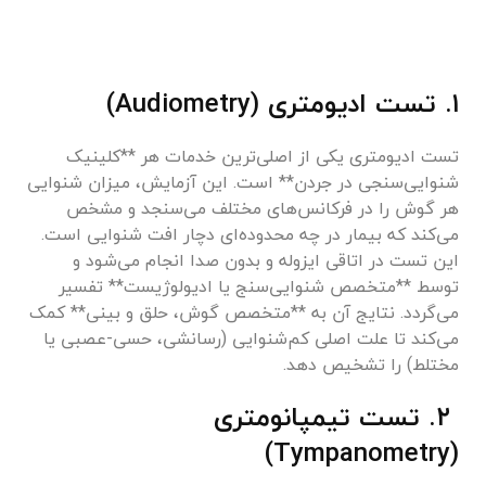
۱. تست ادیومتری (Audiometry)
تست ادیومتری یکی از اصلی‌ترین خدمات هر **کلینیک
شنوایی‌سنجی در جردن** است. این آزمایش، میزان شنوایی
هر گوش را در فرکانس‌های مختلف می‌سنجد و مشخص
می‌کند که بیمار در چه محدوده‌ای دچار افت شنوایی است.
این تست در اتاقی ایزوله و بدون صدا انجام می‌شود و
توسط **متخصص شنوایی‌سنج یا ادیولوژیست** تفسیر
می‌گردد. نتایج آن به **متخصص گوش، حلق و بینی** کمک
می‌کند تا علت اصلی کم‌شنوایی (رسانشی، حسی-عصبی یا
مختلط) را تشخیص دهد.
۲. تست تیمپانومتری
(Tympanometry)