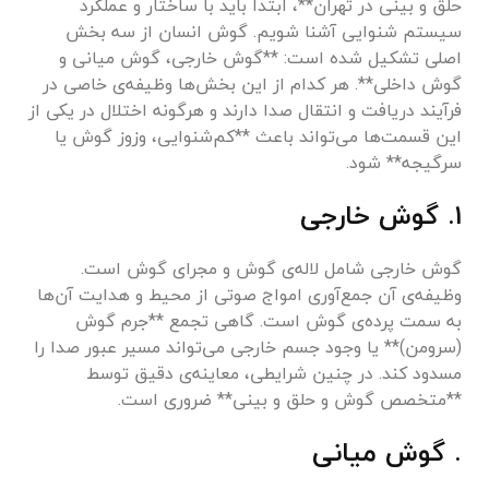
حلق و بینی در تهران**، ابتدا باید با ساختار و عملکرد
سیستم شنوایی آشنا شویم. گوش انسان از سه بخش
اصلی تشکیل شده است: **گوش خارجی، گوش میانی و
گوش داخلی**. هر کدام از این بخش‌ها وظیفه‌ی خاصی در
فرآیند دریافت و انتقال صدا دارند و هرگونه اختلال در یکی از
این قسمت‌ها می‌تواند باعث **کم‌شنوایی، وزوز گوش یا
سرگیجه** شود.
۱. گوش خارجی
گوش خارجی شامل لاله‌ی گوش و مجرای گوش است.
وظیفه‌ی آن جمع‌آوری امواج صوتی از محیط و هدایت آن‌ها
به سمت پرده‌ی گوش است. گاهی تجمع **جرم گوش
(سرومن)** یا وجود جسم خارجی می‌تواند مسیر عبور صدا را
مسدود کند. در چنین شرایطی، معاینه‌ی دقیق توسط
**متخصص گوش و حلق و بینی** ضروری است.
. گوش میانی