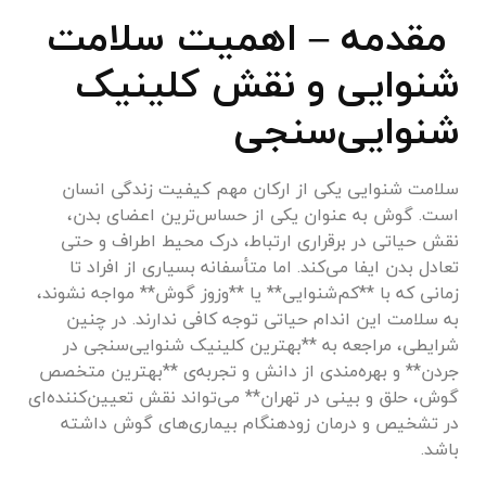
مقدمه – اهمیت سلامت
شنوایی و نقش کلینیک
شنوایی‌سنجی
سلامت شنوایی یکی از ارکان مهم کیفیت زندگی انسان
است. گوش به عنوان یکی از حساس‌ترین اعضای بدن،
نقش حیاتی در برقراری ارتباط، درک محیط اطراف و حتی
تعادل بدن ایفا می‌کند. اما متأسفانه بسیاری از افراد تا
زمانی که با **کم‌شنوایی** یا **وزوز گوش** مواجه نشوند،
به سلامت این اندام حیاتی توجه کافی ندارند. در چنین
شرایطی، مراجعه به **بهترین کلینیک شنوایی‌سنجی در
جردن** و بهره‌مندی از دانش و تجربه‌ی **بهترین متخصص
گوش، حلق و بینی در تهران** می‌تواند نقش تعیین‌کننده‌ای
در تشخیص و درمان زودهنگام بیماری‌های گوش داشته
باشد.