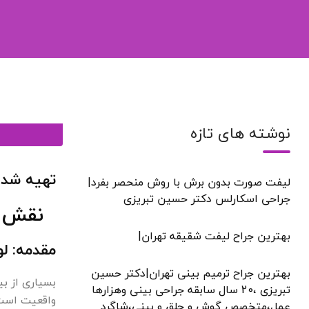
نوشته های تازه
تهیه شده
لیفت صورت بدون برش با روش منحصر بفرد|
جراحی اسکارلس دکتر حسین تبریزی
نقش و ع
بهترین جراح لیفت شقیقه تهران|
مقدمه: ل
بهترین جراح ترمیم بینی تهران|دکتر حسین
بسیاری از بی
تبریزی ،20 سال سابقه جراحی بینی وهزارها
عمل،متخصص گوش و حلق و بینی،شاگرد