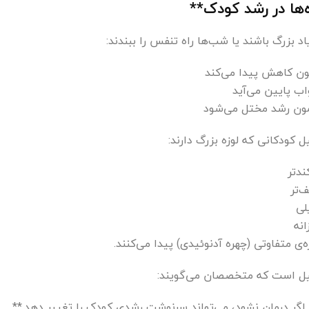
‌ها در رشد کودک**
یاد بزرگ باشند یا شب‌ها راه تنفس را ببندند:
ن کاهش پیدا می‌کند
ب پایین می‌آید
ون رشد مختل می‌شود
 کودکانی که لوزه بزرگ دارند:
ندتر
‌تر
لی
انه
‌ی متفاوتی (چهره آدنوئیدی) پیدا می‌کنند.
یل است که متخصصان می‌گویند:
 اگر درمان نشود، می‌تواند سرنوشت رشدی کودک را تغییر دهد.**