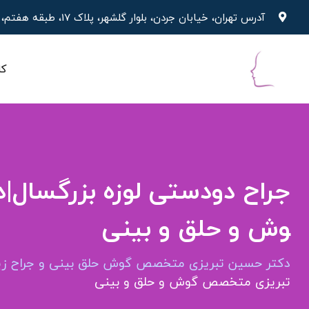
آدرس تهران، خیابان جردن، بلوار گلشهر، پلاک 17، طبقه هفتم، واحد 19
کل
وش و حلق و بینی
دکتر حسین تبریزی متخصص گوش حلق بینی و جراح زیب
تبریزی متخصص گوش و حلق و بینی