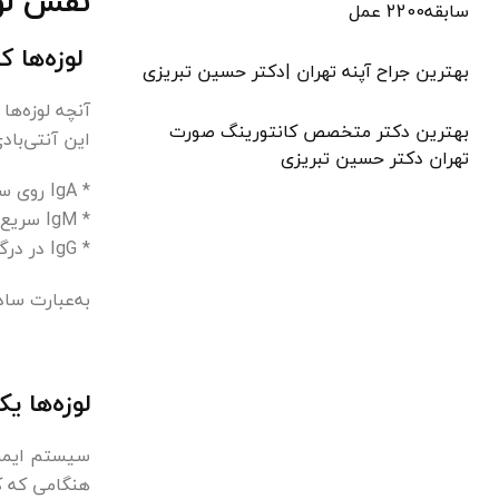
نقش لوز
سابقه2200 عمل
لوزه‌ها ک
بهترین جراح آپنه تهران |دکتر حسین تبریزی
آنچه لوزه‌ها را
بهترین دکتر متخصص کانتورینگ صورت
این آنتی‌باد
تهران دکتر حسین تبریزی
* IgA روی سطح مخاط گلو و دهان قرار می‌گیرد و جلوی نفوذ ویروس‌ها و باکتری‌ها را می‌گیرد.
* IgM سریع‌ترین آنتی‌بادی برای مقابله با عفونت‌های جدید است.
* IgG در درگیری‌های طولانی‌مدت و تقویت حافظه ایمنی فعال می‌شود.
به‌عبارت ساد
لوزه‌ها 
سیستم ایمنی
هنگامی که کو