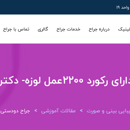
ینیک
درباره جراح
خدمات جراح
گالری
تماس با جراح
جراح دودستی لوزه بزرگسال|د
>
>
ایی بینی و صورت
مقالات آموزشی