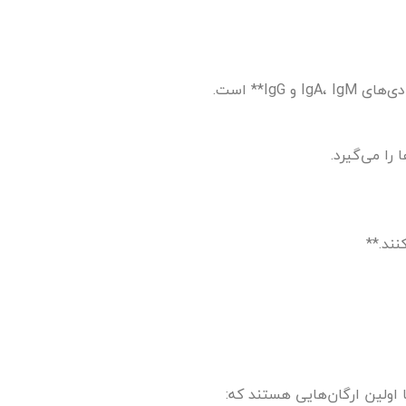
Ig** است.
نند.**
ا اولین ارگان‌هایی هستند که: