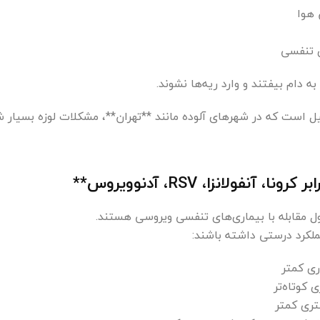
 هوا
ی تنفسی
ه دام بیفتند و وارد ریه‌ها نشوند.
 است که در شهرهای آلوده مانند **تهران**، مشکلات لوزه بسیار ش
ونا، آنفولانزا، RSV، آدنوویروس**
ول مقابله با بیماری‌های تنفسی ویروسی هستند.
عملکرد درستی داشته باشند:
ی کمتر
 کوتاه‌تر
تری کمتر