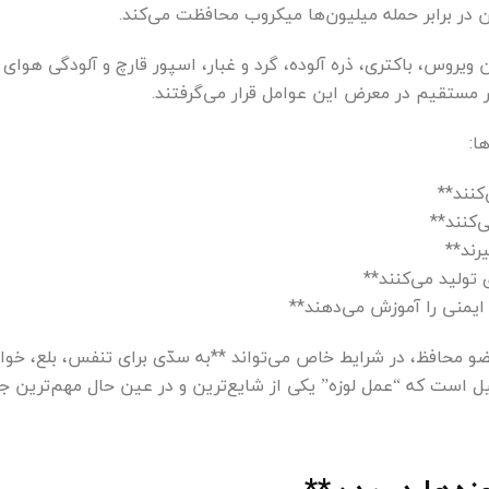
 در برابر حمله میلیون‌ها میکروب محافظت می‌کند.
ن ویروس، باکتری، ذره آلوده، گرد و غبار، اسپور قارچ و آلودگی هوای ت
 مستقیم در معرض این عوامل قرار می‌گرفتند.
ها:
کنند**
‌کنند**
رند**
ی تولید می‌کنند**
یمنی را آموزش می‌دهند**
و محافظ، در شرایط خاص می‌تواند **به سدّی برای تنفس، بلع، خوا
ل است که “عمل لوزه” یکی از شایع‌ترین و در عین حال مهم‌ترین 