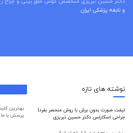
دکتر حسین تبریزی متخصص گوش حلق بینی و جراح زیب
و نابغه پزشکی ایران
نوشته های تازه
بهترین کلین
لیفت صورت بدون برش با روش منحصر بفرد|
پرسش با ما 
جراحی اسکارلس دکتر حسین تبریزی