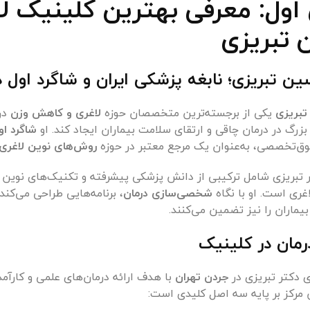
ول: معرفی بهترین کلینیک لاغ
تبریزی
ن تبریزی؛ نابغه پزشکی ایران و شاگرد اول د
بریزی
یکی از برجسته‌ترین متخصصان حوزه
لاغری و کاهش وزن
در 
رگ در درمان چاقی و ارتقای سلامت بیماران ایجاد کند. او
شاگرد او
‌تخصصی، به‌عنوان یک مرجع معتبر در حوزه
روش‌های نوین لاغری
بریزی شامل ترکیبی از دانش پزشکی پیشرفته و تکنیک‌های نوین ع
غری است. او با نگاه
شخصی‌سازی درمان
، برنامه‌هایی طراحی می‌کن
یماران را نیز تضمین می‌کنند.
مان در کلینیک
ی دکتر تبریزی در
جردن تهران
با هدف ارائه درمان‌های علمی و کارآم
 مرکز بر پایه سه اصل کلیدی است: