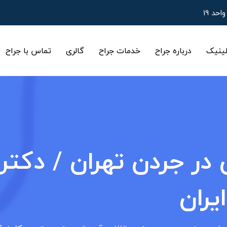
ینیک
درباره جراح
خدمات جراح
گالری
تماس با جراح
 در جردن تهران / دکت
یران