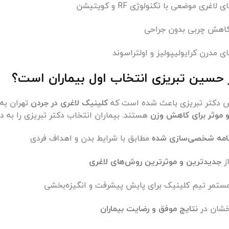
اغری موضعی با تکنولوژی RF و کویتیشن
کاهش چربی بدون جراحی
ی مدرن کرایولیپولیز و اولتراسوند
 حسین تبریزی انتخاب اول بیماران است؟
ش دکتر تبریزی باعث شده است که
کلینیک لاغری در جردن
تهران به 
و موثر برای کاهش وزن
هستند. بیماران انتخاب دکتر تبریزی را به دل
نامه شخصی‌سازی شده
مطابق با شرایط بدن و اهداف فردی
ز
جدیدترین و موثرترین روش‌های لاغری
ستمر تیم کلینیک برای پایش پیشرفت و انگیزه‌بخشی
خشان در
نتایج موفق و رضایت بیماران