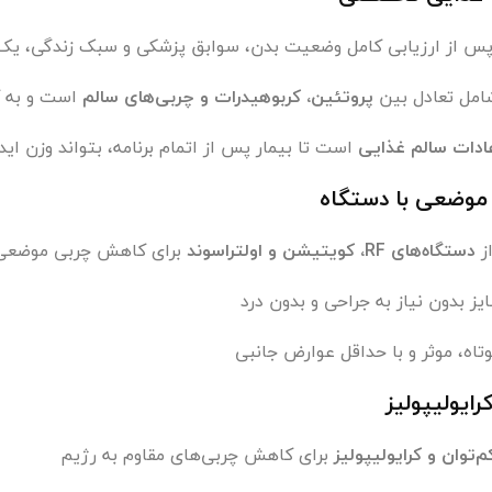
 پس از ارزیابی کامل وضعیت بدن، سوابق پزشکی و سبک زندگی، ی
شامل تعادل بین
پروتئین، کربوهیدرات و چربی‌های سالم
است و به ک
ادات سالم غذایی
است تا بیمار پس از اتمام برنامه، بتواند وزن ایده
موضعی با دستگاه
ز
دستگاه‌های RF، کویتیشن و اولتراسوند
برای کاهش چربی موضعی در
 بدون نیاز به جراحی و بدون درد
اه، موثر و با حداقل عوارض جانبی
رایولیپولیز
م‌توان و کرایولیپولیز
برای کاهش چربی‌های مقاوم به رژیم