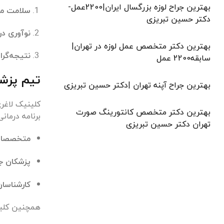
بهترین جراح لوزه بزرگسال ایران|2200عمل-
سلامت مح
دکتر حسین تبریزی
نوآوری در
بهترین دکتر متخصص عمل لوزه در تهران|
نتیجه‌گرای
سابقه2200 عمل
تیم پزش
بهترین جراح آپنه تهران |دکتر حسین تبریزی
کلینیک لاغر
بهترین دکتر متخصص کانتورینگ صورت
برنامه درمان
تهران دکتر حسین تبریزی
متخصصان 
پزشکان جر
کارشناسا
همچنین کلی