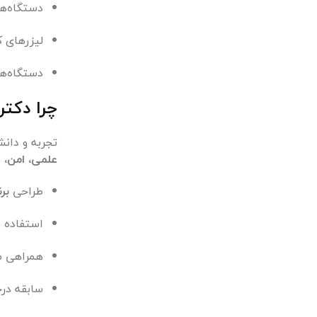
دستگاه‌های ل
لیزرهای 
دستگاه‌ها
چرا دکتر
تجربه و دان
علمی، امن، 
طراحی
بر
استفاده ا
همراهی م
سابقه در