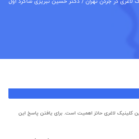
 لاغری در جردن تهران / دکتر حسین تبریزی شاگرد اول
ین کلینیک لاغری حائز اهمیت است. برای یافتن پاسخ این